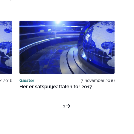
r 2016
Gæster
7. november 2016
Her er satspuljeaftalen for 2017
1