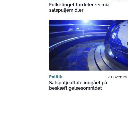
Folketinget fordeler 1.1 mia
satspuljemidler
Politik
7. novembe
Satspuljeaftale indgået på
beskæftigelsesområdet