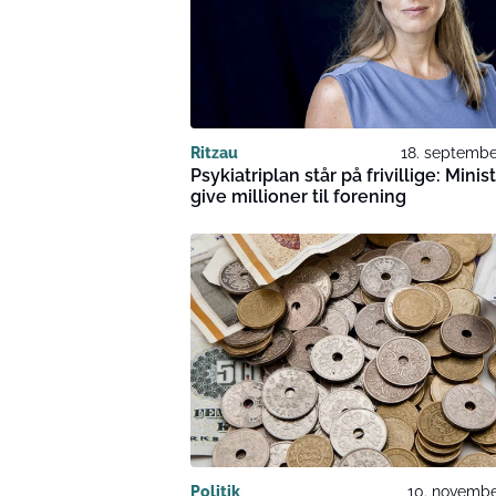
Ritzau
18. septembe
Psykiatriplan står på frivillige: Minist
give millioner til forening
Politik
10. novembe