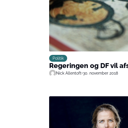
Politik
Regeringen og DF vil af
Nick Allentoft
•
30. november 2018