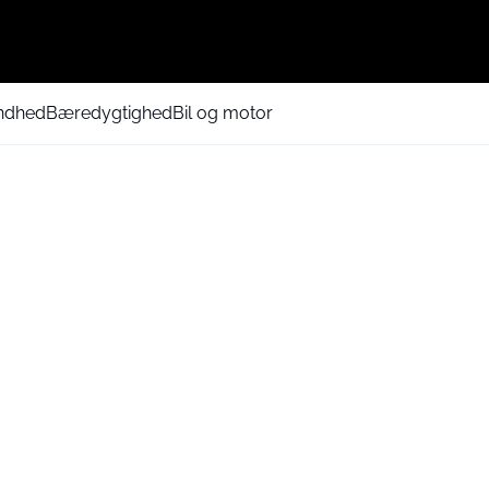
ndhed
Bæredygtighed
Bil og motor