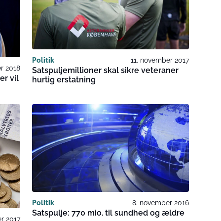
Politik
11. november 2017
r 2018
Satspuljemillioner skal sikre veteraner
er vil
hurtig erstatning
Politik
8. november 2016
Satspulje: 770 mio. til sundhed og ældre
r 2017