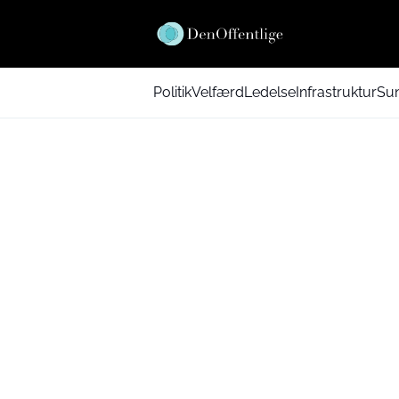
Politik
Velfærd
Ledelse
Infrastruktur
Su