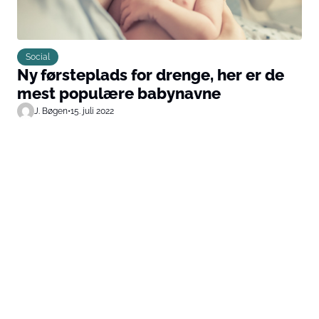
Social
Ny førsteplads for drenge, her er de
mest populære babynavne
J. Bøgen
•
15. juli 2022