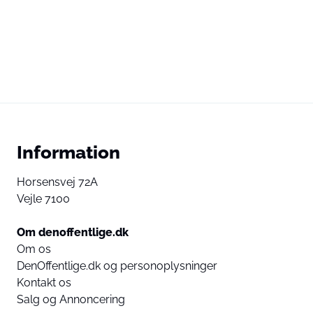
Information
Horsensvej 72A
Vejle 7100
Om denoffentlige.dk
Om os
DenOffentlige.dk og personoplysninger
Kontakt os
Salg og Annoncering