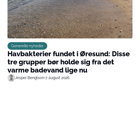
Generelle nyheder
Havbakterier fundet i Øresund: Disse
tre grupper bør holde sig fra det
varme badevand lige nu
Jesper Bengtson
•
7. august 2026