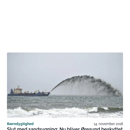
Bæredygtighed
14. november 2018
Slut med sandsugning: Nu bliver Øresund beskyttet