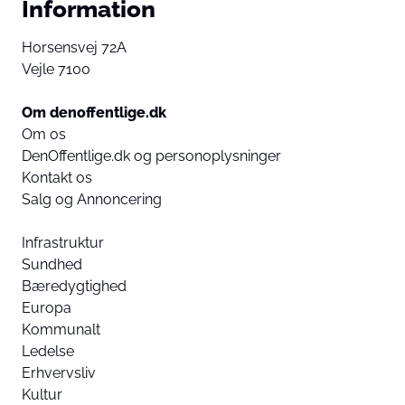
Information
Horsensvej 72A
Vejle 7100
Om denoffentlige.dk
Om os
DenOffentlige.dk og personoplysninger
Kontakt os
Salg og Annoncering
Infrastruktur
Sundhed
Bæredygtighed
Europa
Kommunalt
Ledelse
Erhvervsliv
Kultur