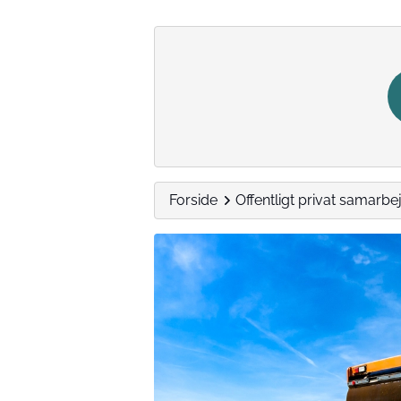
Forside
Offentligt privat samarbe