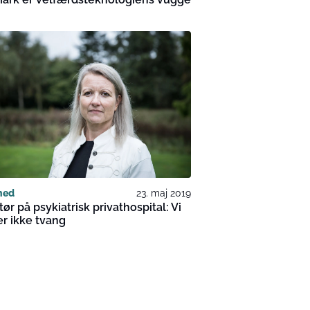
hed
23. maj 2019
tør på psykiatrisk privathospital: Vi
r ikke tvang