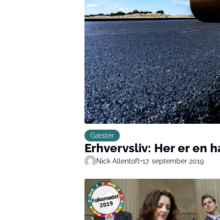
Gæster
Erhvervsliv: Her er en h
Nick Allentoft
•
17. september 2019