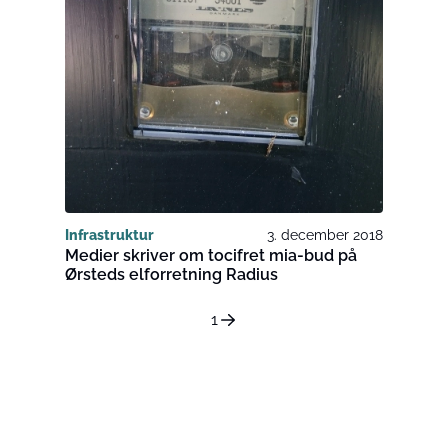
Infrastruktur
3. december 2018
Medier skriver om tocifret mia-bud på
Ørsteds elforretning Radius
1