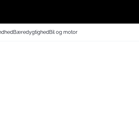
ndhed
Bæredygtighed
Bil og motor