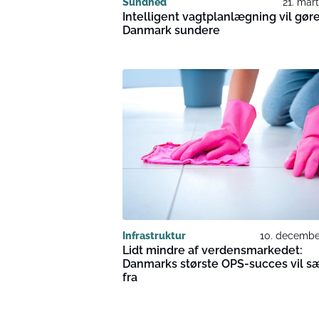
Sundhed
21. mar
Intelligent vagtplanlægning vil gør
Danmark sundere
Infrastruktur
10. decembe
Lidt mindre af verdensmarkedet:
Danmarks største OPS-succes vil s
fra