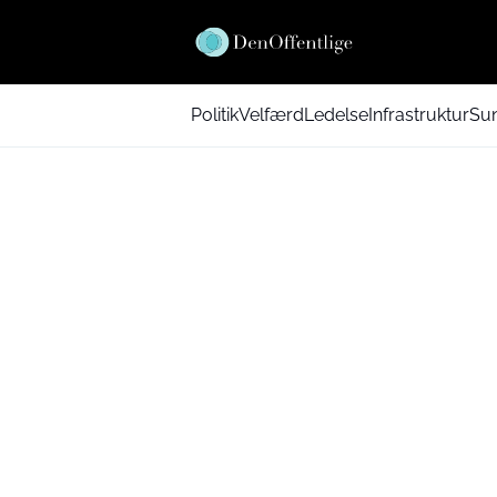
Politik
Velfærd
Ledelse
Infrastruktur
Su