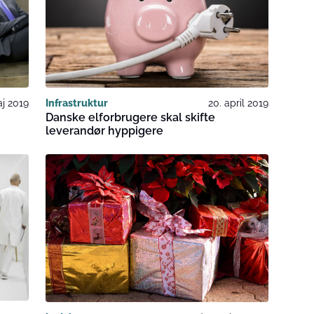
aj 2019
Infrastruktur
20. april 2019
Danske elforbrugere skal skifte
leverandør hyppigere