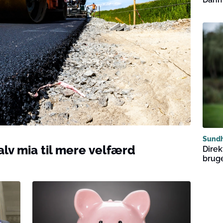
Sund
alv mia til mere velfærd
Direk
bruge