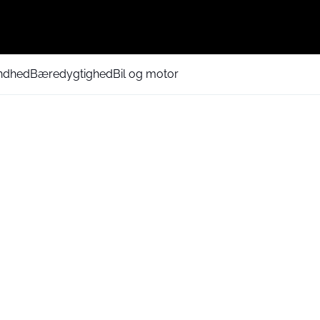
ndhed
Bæredygtighed
Bil og motor