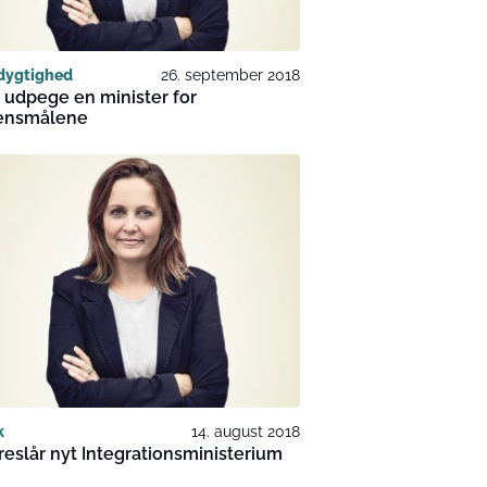
dygtighed
26. september 2018
l udpege en minister for
ensmålene
k
14. august 2018
reslår nyt Integrationsministerium