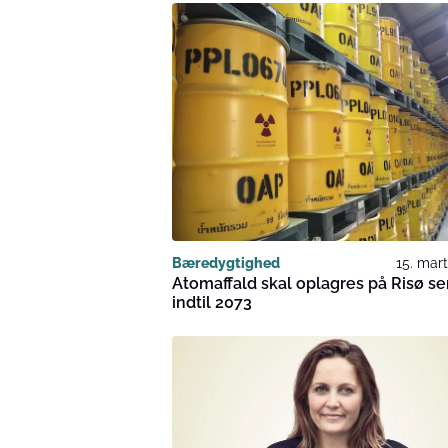
Bæredygtighed
15. mar
Atomaffald skal oplagres på Risø s
indtil 2073