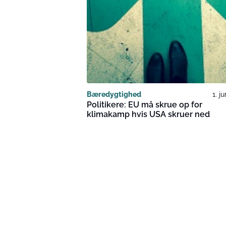
Bæredygtighed
1. j
Politikere: EU må skrue op for
klimakamp hvis USA skruer ned