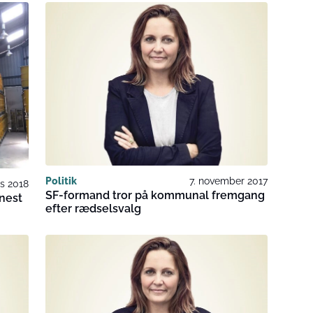
Politik
7. november 2017
ts 2018
SF-formand tror på kommunal fremgang
enest
efter rædselsvalg