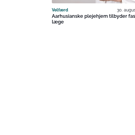
Velfærd
30. augu
Aarhusianske plejehjem tilbyder fas
læge