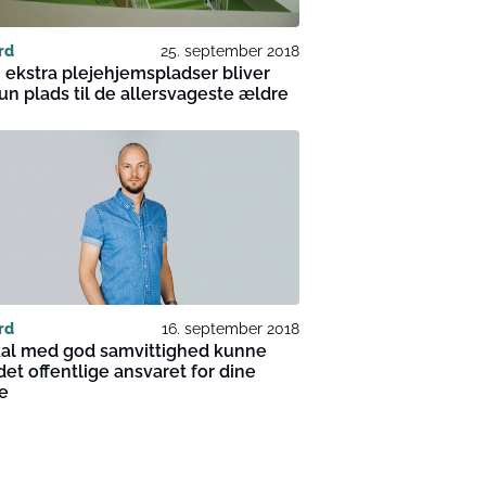
rd
25. september 2018
ekstra plejehjemspladser bliver
un plads til de allersvageste ældre
rd
16. september 2018
kal med god samvittighed kunne
det offentlige ansvaret for dine
e