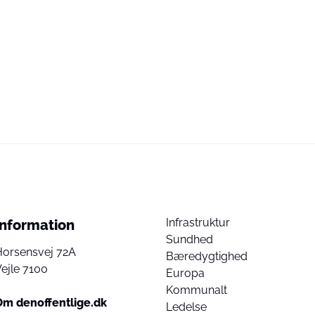
Infrastruktur
Information
Sundhed
Horsensvej 72A
Bæredygtighed
ejle 7100
Europa
Kommunalt
Om denoffentlige.dk
Ledelse