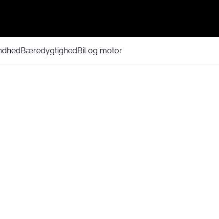
ndhed
Bæredygtighed
Bil og motor