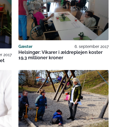
Gæster
6. september 2017
Helsingør: Vikarer i ældreplejen koster
r 2017
19,3 millioner kroner
ret