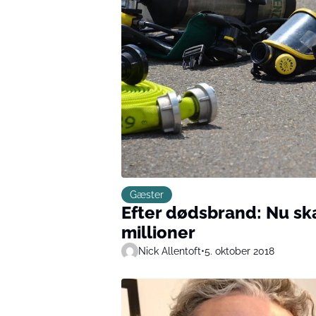
Gæster
Efter dødsbrand: Nu sk
millioner
Nick Allentoft
•
5. oktober 2018