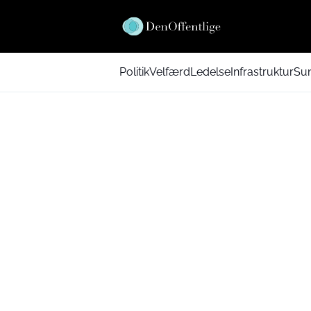
Politik
Velfærd
Ledelse
Infrastruktur
Su