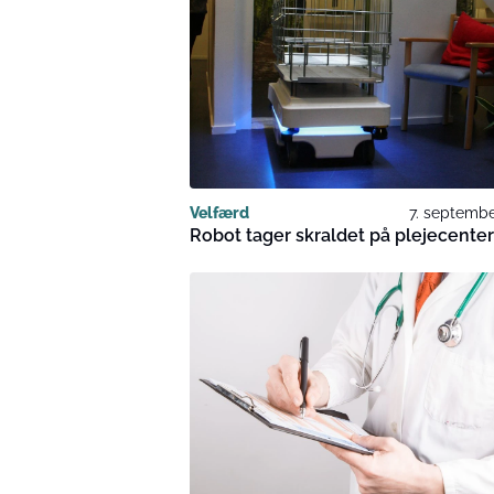
Velfærd
7. septembe
Robot tager skraldet på plejecente