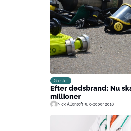
Gæster
Efter dødsbrand: Nu sk
millioner
Nick Allentoft
•
5. oktober 2018