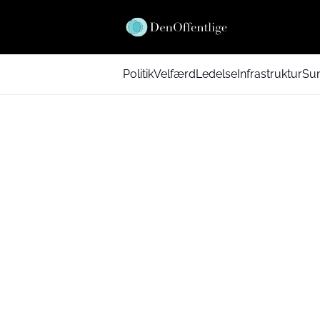
Politik
Velfærd
Ledelse
Infrastruktur
Su