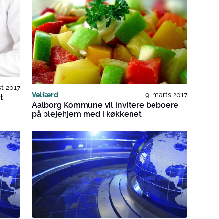
st 2017
Velfærd
9. marts 2017
t
Aalborg Kommune vil invitere beboere
på plejehjem med i køkkenet