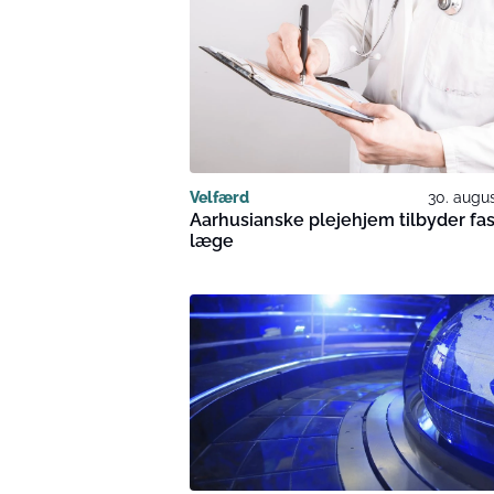
Velfærd
30. augu
Aarhusianske plejehjem tilbyder fas
læge