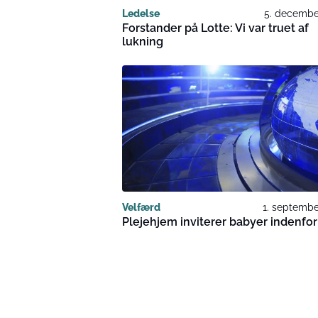
Ledelse
5. decembe
Forstander på Lotte: Vi var truet af
lukning
Velfærd
1. septembe
Plejehjem inviterer babyer indenfor