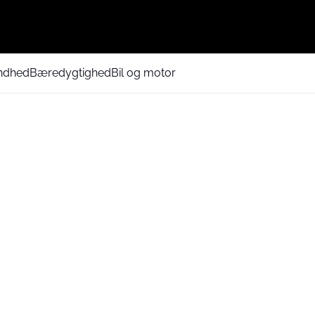
ndhed
Bæredygtighed
Bil og motor