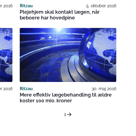
r 2016
Ritzau
5. oktober 2016
Plejehjem skal kontakt lægen, når
beboere har hovedpine
r 2016
Ritzau
30. maj 2016
Mere effektiv lægebehandling til ældre
koster 100 mio. kroner
1