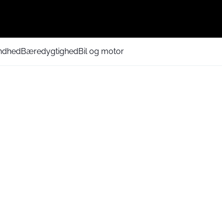
ndhed
Bæredygtighed
Bil og motor