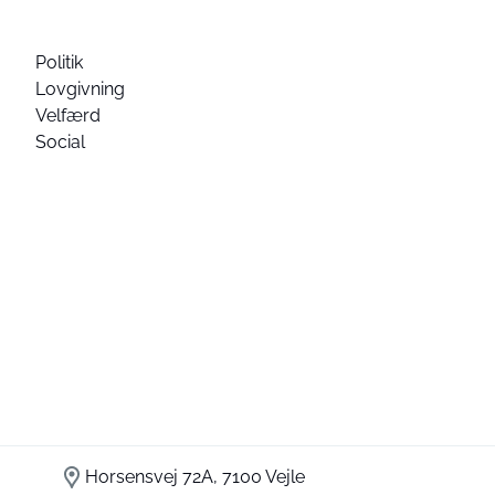
Politik
Lovgivning
Velfærd
Social
Horsensvej 72A, 7100 Vejle