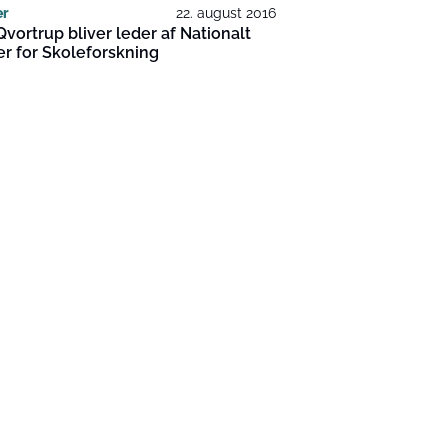
er
22. august 2016
Qvortrup bliver leder af Nationalt
r for Skoleforskning