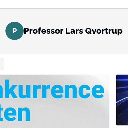
Professor Lars Qvortrup
P