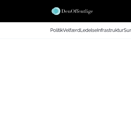
Politik
Velfærd
Ledelse
Infrastruktur
Su