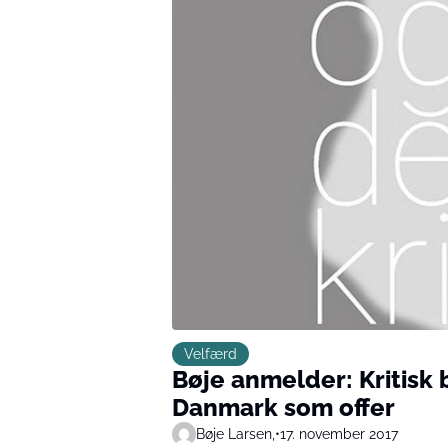
Velfærd
Bøje anmelder: Kritisk
Danmark som offer
Bøje Larsen,
•
17. november 2017