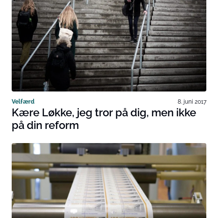
Velfærd
8. juni 2017
Kære Løkke, jeg tror på dig, men ikke
på din reform