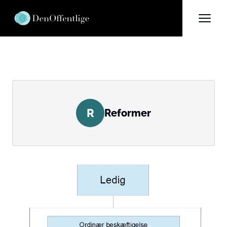
R
Reformer