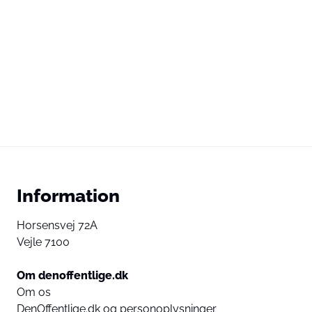
Information
Horsensvej 72A
Vejle 7100
Om denoffentlige.dk
Om os
DenOffentlige.dk og personoplysninger