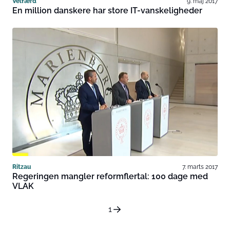
Velfærd
9. maj 2017
En million danskere har store IT-vanskeligheder
Ritzau
7. marts 2017
Regeringen mangler reformflertal: 100 dage med
VLAK
1