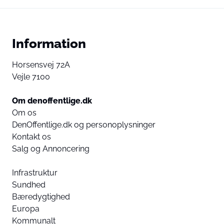
Information
Horsensvej 72A
Vejle 7100
Om denoffentlige.dk
Om os
DenOffentlige.dk og personoplysninger
Kontakt os
Salg og Annoncering
Infrastruktur
Sundhed
Bæredygtighed
Europa
Kommunalt