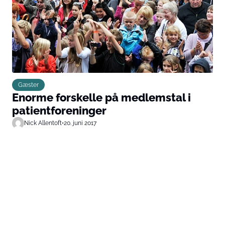
Gæster
Enorme forskelle på medlemstal i
patientforeninger
Nick Allentoft
•
20. juni 2017