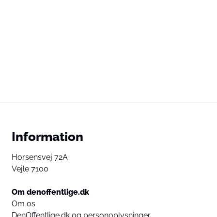
Information
Horsensvej 72A
Vejle 7100
Om denoffentlige.dk
Om os
DenOffentlige.dk og personoplysninger