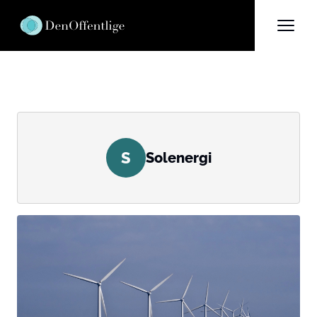
S
Solenergi