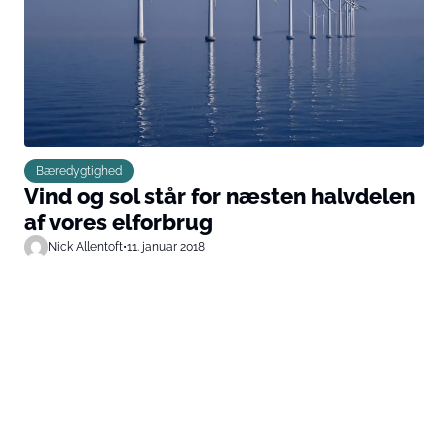
Bæredygtighed
Vind og sol står for næsten halvdelen
af vores elforbrug
Nick Allentoft
•
11. januar 2018