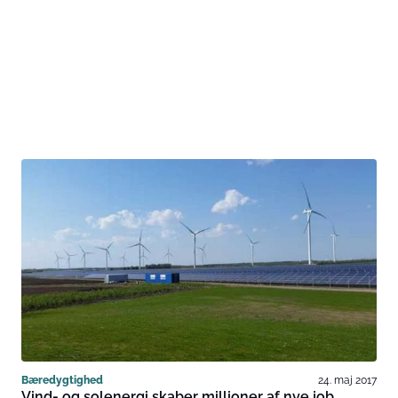
Bæredygtighed
24. maj 2017
Vind- og solenergi skaber millioner af nye job