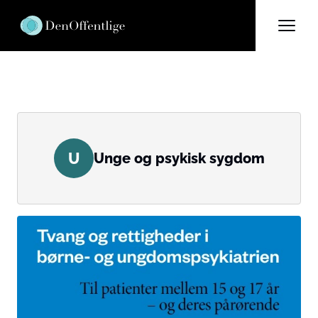
U
Unge og psykisk sygdom