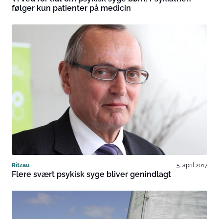
følger kun patienter på medicin
Ritzau
5. april 2017
Flere svært psykisk syge bliver genindlagt