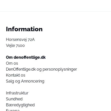
Information
Horsensvej 72A
Vejle 7100
Om denoffentlige.dk
Om os
DenOffentlige.dk og personoplysninger
Kontakt os
Salg og Annoncering
Infrastruktur
Sundhed
Bæredygtighed
Europa