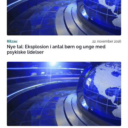
Ritzau
22. november 2016
Nye tal: Eksplosion i antal børn og unge med
psykiske lidelser