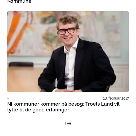
Kommune
-
28. februar 2017
Ni kommuner kommer på besøg: Troels Lund vil
lytte til de gode erfaringer
1