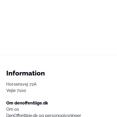
Information
Horsensvej 72A
Vejle 7100
Om denoffentlige.dk
Om os
DenOffentlige.dk og personoplysninger