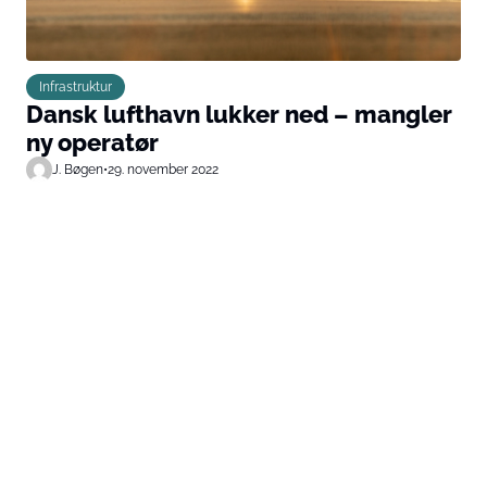
Infrastruktur
Dansk lufthavn lukker ned – mangler
ny operatør
J. Bøgen
•
29. november 2022