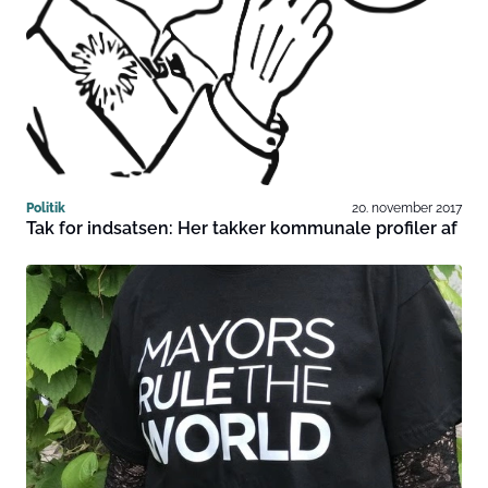
Politik
20. november 2017
Tak for indsatsen: Her takker kommunale profiler af