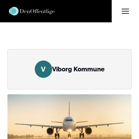
V
Viborg Kommune