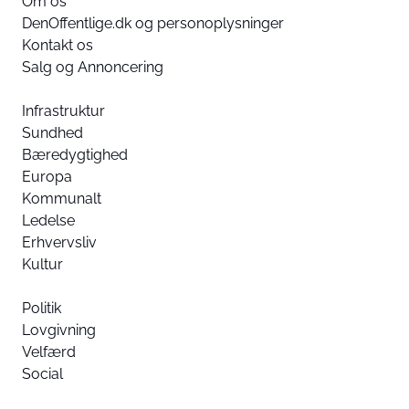
Om os
DenOffentlige.dk og personoplysninger
Kontakt os
Salg og Annoncering
Infrastruktur
Sundhed
Bæredygtighed
Europa
Kommunalt
Ledelse
Erhvervsliv
Kultur
Politik
Lovgivning
Velfærd
Social