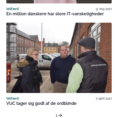
Velfærd
9. maj 2017
En million danskere har store IT-vanskeligheder
Velfærd
7. april 2017
VUC tager sig godt af de ordblinde
1