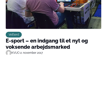
Velfærd
E-sport – en indgang til et nyt og
voksende arbejdsmarked
KVUC
•
2. november 2017