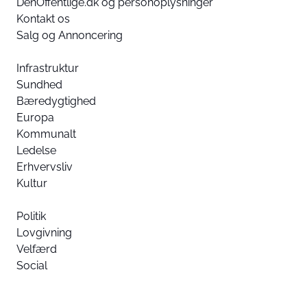
DenOffentlige.dk og personoplysninger
Kontakt os
Salg og Annoncering
Infrastruktur
Sundhed
Bæredygtighed
Europa
Kommunalt
Ledelse
Erhvervsliv
Kultur
Politik
Lovgivning
Velfærd
Social