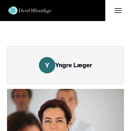
Y
Yngre Læger