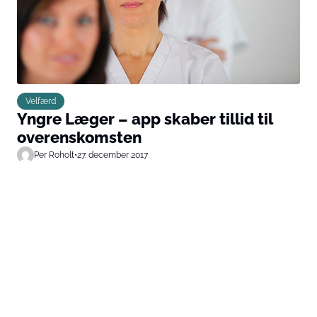
Velfærd
Yngre Læger – app skaber tillid til
overenskomsten
Per Roholt
•
27. december 2017