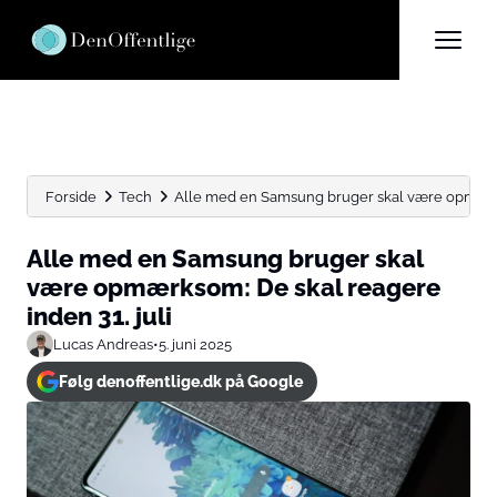
Forside
Tech
Alle med en Samsung bruger skal være opmærks
Alle med en Samsung bruger skal
være opmærksom: De skal reagere
inden 31. juli
Lucas Andreas
•
5. juni 2025
Følg denoffentlige.dk på Google