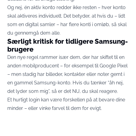
Og nej, én aktiv konto redder ikke resten – hver konto
skal aktiveres individuelt. Det betyder, at hvis du – lidt
som en digital samler – har flere konti i omløb, så skal
du gennemgå dem alle.
Særligt kritisk for tidligere Samsung-
brugere
Den nye regel rammer især dem, der har skiftet til en
anden mobilproducent – for eksempel til Google Pixel
– men stadig har billeder, kontakter eller noter gemt i
en gammel Samsung-konto. Hvis du tænker “åh nej,
det lyder som mig”, så er det NU, du skal reagere.
Et hurtigt login kan være forskellen på at bevare dine
minder – eller vinke farvel til dem for evigt.