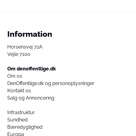
Information
Horsensvej 72A
Vejle 7100
Om denoffentlige.dk
Om os
DenOffentlige.dk og personoplysninger
Kontakt os
Salg og Annoncering
Infrastruktur
Sundhed
Bæredygtighed
Europa