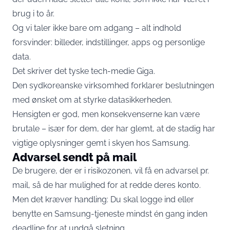
brug i to år.
Og vi taler ikke bare om adgang – alt indhold
forsvinder: billeder, indstillinger, apps og personlige
data.
Det skriver det tyske tech-medie
Giga
.
Den sydkoreanske virksomhed forklarer beslutningen
med ønsket om at styrke datasikkerheden.
Hensigten er god, men konsekvenserne kan være
brutale – især for dem, der har glemt, at de stadig har
vigtige oplysninger gemt i skyen hos Samsung.
Advarsel sendt på mail
De brugere, der er i risikozonen, vil få en advarsel pr.
mail, så de har mulighed for at redde deres konto.
Men det kræver handling: Du skal logge ind eller
benytte en Samsung-tjeneste mindst én gang inden
deadline for at undgå sletning.