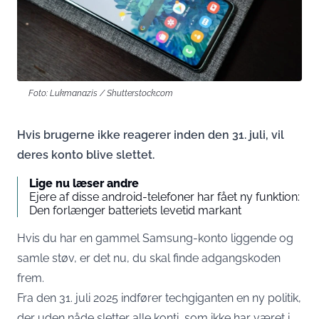
Foto: Lukmanazis / Shutterstock.com
Hvis brugerne ikke reagerer inden den 31. juli, vil
deres konto blive slettet.
Lige nu læser andre
Ejere af disse android-telefoner har fået ny funktion:
Den forlænger batteriets levetid markant
Hvis du har en gammel Samsung-konto liggende og
samle støv, er det nu, du skal finde adgangskoden
frem.
Fra den 31. juli 2025 indfører techgiganten en ny politik,
der uden nåde sletter alle konti, som ikke har været i