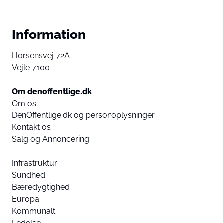
Information
Horsensvej 72A
Vejle 7100
Om denoffentlige.dk
Om os
DenOffentlige.dk og personoplysninger
Kontakt os
Salg og Annoncering
Infrastruktur
Sundhed
Bæredygtighed
Europa
Kommunalt
Ledelse