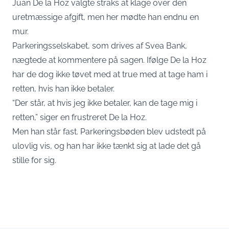
Juan De la Hoz valgte straks at klage over den
uretmæssige afgift, men her mødte han endnu en
mur.
Parkeringsselskabet, som drives af Svea Bank,
nægtede at kommentere på sagen. Ifølge De la Hoz
har de dog ikke tøvet med at true med at tage ham i
retten, hvis han ikke betaler.
“Der står, at hvis jeg ikke betaler, kan de tage mig i
retten,” siger en frustreret De la Hoz.
Men han står fast. Parkeringsbøden blev udstedt på
ulovlig vis, og han har ikke tænkt sig at lade det gå
stille for sig.