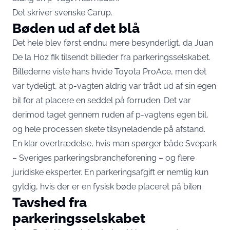
Det skriver svenske
Carup
.
Bøden ud af det blå
Det hele blev først endnu mere besynderligt, da Juan
De la Hoz fik tilsendt billeder fra parkeringsselskabet.
Billederne viste hans hvide Toyota ProAce, men det
var tydeligt, at p-vagten aldrig var trådt ud af sin egen
bil for at placere en seddel på forruden. Det var
derimod taget gennem ruden af p-vagtens egen bil,
og hele processen skete tilsyneladende på afstand.
En klar overtrædelse, hvis man spørger både Svepark
– Sveriges parkeringsbrancheforening – og flere
juridiske eksperter. En parkeringsafgift er nemlig kun
gyldig, hvis der er en fysisk bøde placeret på bilen.
Tavshed fra
parkeringsselskabet