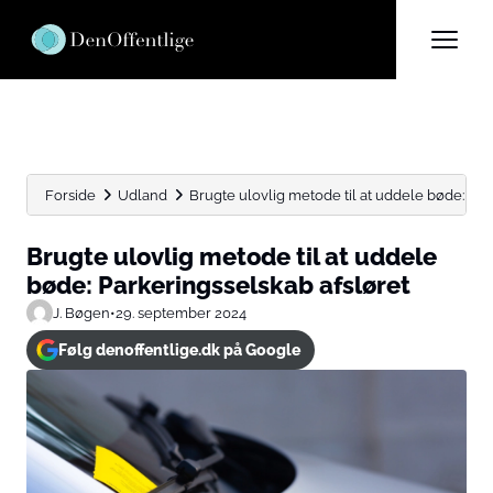
Forside
Udland
Brugte ulovlig metode til at uddele bøde: Par
Brugte ulovlig metode til at uddele
bøde: Parkeringsselskab afsløret
J. Bøgen
•
29. september 2024
Følg denoffentlige.dk på Google