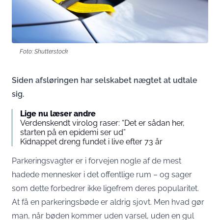
Foto: Shutterstock
Siden afsløringen har selskabet nægtet at udtale
sig.
Lige nu læser andre
Verdenskendt virolog raser: “Det er sådan her,
starten på en epidemi ser ud”
Kidnappet dreng fundet i live efter 73 år
Parkeringsvagter er i forvejen nogle af de mest
hadede mennesker i det offentlige rum – og sager
som dette forbedrer ikke ligefrem deres popularitet.
At få en parkeringsbøde er aldrig sjovt. Men hvad gør
man, når bøden kommer uden varsel, uden en gul