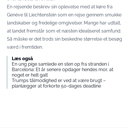
En rejsende beskrev sin oplevelse med at køre fra
Genève til Liechtenstein som en rejse gennem smukke
landskaber og fredelige omgivelser. Mange har udtalt,
at landet fremstår som et næsten idealiseret samfund.
Så måske er det trods sin beskedne størrelse et besøg
værd i fremtiden.
Læs også
En ung pige samlede en sten op fra stranden i
Barcelona: Et år senere opdager hendes mor, at
noget er helt galt
Trumps tålmodighed er ved at være brugt –
planlægger at forkorte 50-dages deadline