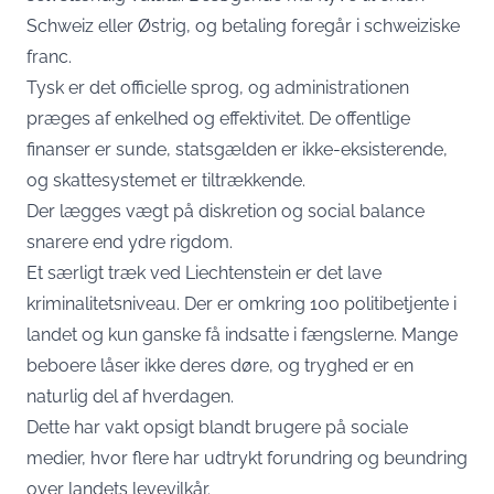
Schweiz eller Østrig, og betaling foregår i schweiziske
franc.
Tysk er det officielle sprog, og administrationen
præges af enkelhed og effektivitet. De offentlige
finanser er sunde, statsgælden er ikke-eksisterende,
og skattesystemet er tiltrækkende.
Der lægges vægt på diskretion og social balance
snarere end ydre rigdom.
Et særligt træk ved Liechtenstein er det lave
kriminalitetsniveau. Der er omkring 100 politibetjente i
landet og kun ganske få indsatte i fængslerne. Mange
beboere låser ikke deres døre, og tryghed er en
naturlig del af hverdagen.
Dette har vakt opsigt blandt brugere på sociale
medier, hvor flere har udtrykt forundring og beundring
over landets levevilkår.