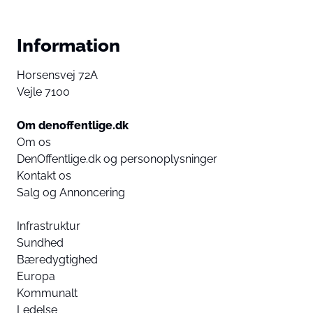
Information
Horsensvej 72A
Vejle 7100
Om denoffentlige.dk
Om os
DenOffentlige.dk og personoplysninger
Kontakt os
Salg og Annoncering
Infrastruktur
Sundhed
Bæredygtighed
Europa
Kommunalt
Ledelse