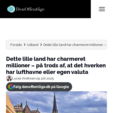
Forside
Udland
Dette lille land har charmeret millioner – på tro
Dette lille land har charmeret
millioner – på trods af, at det hverken
har lufthavne eller egen valuta
Lucas Andreas
•
29. juli 2025
Følg denoffentlige.dk på Google