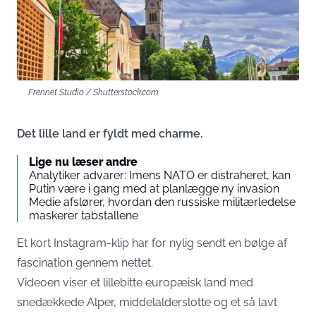
Frennet Studio / Shutterstock.com
Det lille land er fyldt med charme.
Lige nu læser andre
Analytiker advarer: Imens NATO er distraheret, kan
Putin være i gang med at planlægge ny invasion
Medie afslører, hvordan den russiske militærledelse
maskerer tabstallene
Et kort Instagram-klip har for nylig sendt en bølge af
fascination gennem nettet.
Videoen viser et lillebitte europæisk land med
snedækkede Alper, middelalderslotte og et så lavt