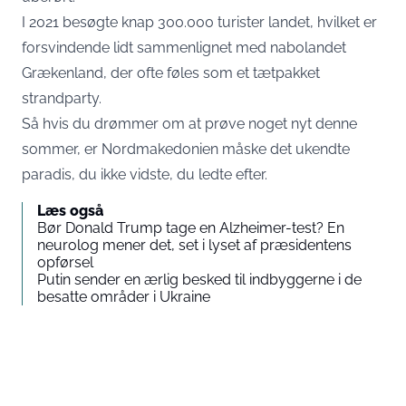
I 2021 besøgte knap 300.000 turister landet, hvilket er
forsvindende lidt sammenlignet med nabolandet
Grækenland, der ofte føles som et tætpakket
strandparty.
Så hvis du drømmer om at prøve noget nyt denne
sommer, er Nordmakedonien måske det ukendte
paradis, du ikke vidste, du ledte efter.
Læs også
Bør Donald Trump tage en Alzheimer-test? En
neurolog mener det, set i lyset af præsidentens
opførsel
Putin sender en ærlig besked til indbyggerne i de
besatte områder i Ukraine