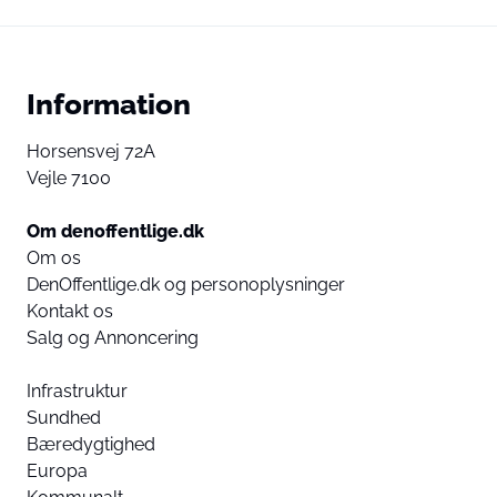
Information
Horsensvej 72A
Vejle 7100
Om denoffentlige.dk
Om os
DenOffentlige.dk og personoplysninger
Kontakt os
Salg og Annoncering
Infrastruktur
Sundhed
Bæredygtighed
Europa