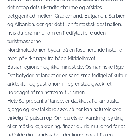
det netop dets ukendte charme og afsides
beliggenhed mellem Grækenland, Bulgarien, Serbien
og Albanien, der gør det til en fantastisk destination,
hvis du drømmer om en fredfyldt ferie uden
turistmasserne.
Nordmakedonien byder på en fascinerende historie
med påvirkninger fra både Middelhavet,
Balkanregionen og ikke mindst det Osmanniske Rige.
Det betyder, at landet er en sand smeltedigel af kultur,
arkitektur og gastronomi – og er stadigvæk ret
uopdaget af mainstream-turismen.
Hele 80 procent af landet er dækket af dramatiske
bjerge og krystalklare søer, så her kan naturelskere
virkelig få pulsen op. Om du elsker vandring, cykling
eller måske kajakroning, finder du rig mulighed for at
udfolde dig i landskaber, der ligner noget fra en