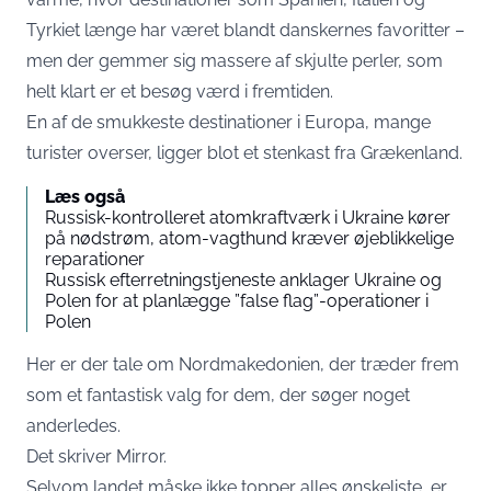
Tyrkiet længe har været blandt danskernes favoritter –
men der gemmer sig massere af skjulte perler, som
helt klart er et besøg værd i fremtiden.
En af de smukkeste destinationer i Europa, mange
turister overser, ligger blot et stenkast fra Grækenland.
Læs også
Russisk-kontrolleret atomkraftværk i Ukraine kører
på nødstrøm, atom-vagthund kræver øjeblikkelige
reparationer
Russisk efterretningstjeneste anklager Ukraine og
Polen for at planlægge ”false flag”-operationer i
Polen
Her er der tale om Nordmakedonien, der træder frem
som et fantastisk valg for dem, der søger noget
anderledes.
Det skriver
Mirror
.
Selvom landet måske ikke topper alles ønskeliste, er