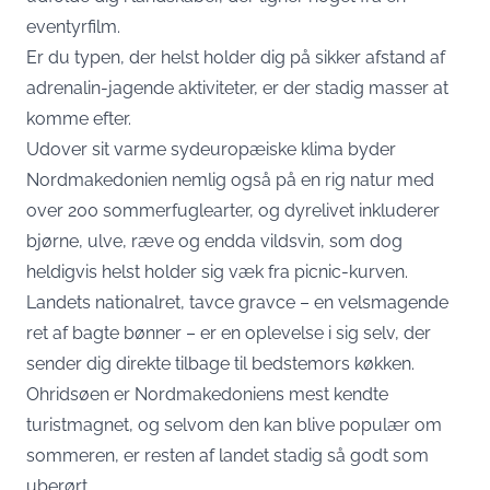
eventyrfilm.
Er du typen, der helst holder dig på sikker afstand af
adrenalin-jagende aktiviteter, er der stadig masser at
komme efter.
Udover sit varme sydeuropæiske klima byder
Nordmakedonien nemlig også på en rig natur med
over 200 sommerfuglearter, og dyrelivet inkluderer
bjørne, ulve, ræve og endda vildsvin, som dog
heldigvis helst holder sig væk fra picnic-kurven.
Landets nationalret, tavce gravce – en velsmagende
ret af bagte bønner – er en oplevelse i sig selv, der
sender dig direkte tilbage til bedstemors køkken.
Ohridsøen er Nordmakedoniens mest kendte
turistmagnet, og selvom den kan blive populær om
sommeren, er resten af landet stadig så godt som
uberørt.