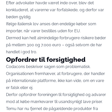
Efter advokater havde været inde over, blev det
konkluderet, at varerne var forfalskede, og derfor var
bøden gyldig.
Ifølge italiensk lov anses den endelige køber som
importør, når varer bestilles uden for EU.
Dermed kan helt almindelige forbrugere risikere bøder
på mellem 300 og 7.000 euro – også selvom de har
handlet i god tro.
Opfordrer til forsigtighed
Codacons beskriver sagen som problematisk.
Organisationen fremhæver, at forbrugere, der handler
på internationale platforme, ikke kan vide, om en vare
er falsk eller ej.
Derfor opfordrer foreningen til forsigtighed og advarer
mod at købe mærkevarer til usandsynligt lave priser.
Temu har nu fjernet de pågældende produkter fra