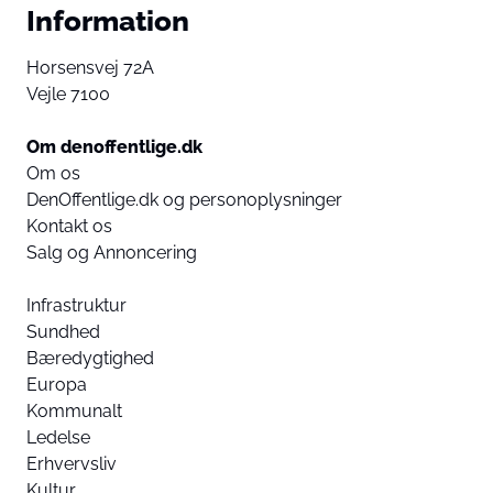
Information
Horsensvej 72A
Vejle 7100
Om denoffentlige.dk
Om os
DenOffentlige.dk og personoplysninger
Kontakt os
Salg og Annoncering
Infrastruktur
Sundhed
Bæredygtighed
Europa
Kommunalt
Ledelse
Erhvervsliv
Kultur