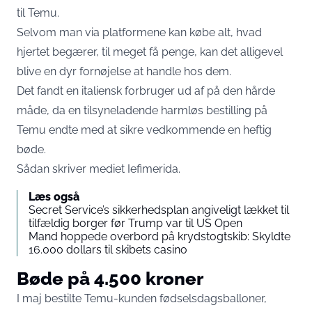
til Temu.
Selvom man via platformene kan købe alt, hvad
hjertet begærer, til meget få penge, kan det alligevel
blive en dyr fornøjelse at handle hos dem.
Det fandt en italiensk forbruger ud af på den hårde
måde, da en tilsyneladende harmløs bestilling på
Temu endte med at sikre vedkommende en heftig
bøde.
Sådan skriver mediet
Iefimerida
.
Læs også
Secret Service’s sikkerhedsplan angiveligt lækket til
tilfældig borger før Trump var til US Open
Mand hoppede overbord på krydstogtskib: Skyldte
16.000 dollars til skibets casino
Bøde på 4.500 kroner
I maj bestilte Temu-kunden fødselsdagsballoner,