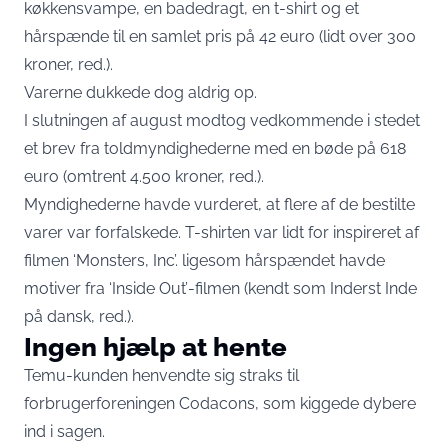
køkkensvampe, en badedragt, en t-shirt og et
hårspænde til en samlet pris på 42 euro (lidt over 300
kroner, red.).
Varerne dukkede dog aldrig op.
I slutningen af august modtog vedkommende i stedet
et brev fra toldmyndighederne med en bøde på 618
euro (omtrent 4.500 kroner, red.).
Myndighederne havde vurderet, at flere af de bestilte
varer var forfalskede. T-shirten var lidt for inspireret af
filmen ‘Monsters, Inc’. ligesom hårspændet havde
motiver fra ‘Inside Out’-filmen (kendt som Inderst Inde
på dansk, red.).
Ingen hjælp at hente
Temu-kunden henvendte sig straks til
forbrugerforeningen Codacons, som kiggede dybere
ind i sagen.