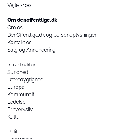
Vejle 7100
Om denoffentlige.dk
Om os
DenOffentlige.dk og personoplysninger
Kontakt os
Salg og Annoncering
Infrastruktur
Sundhed
Bæredygtighed
Europa
Kommunalt
Ledelse
Erhvervsliv
Kultur
Politik