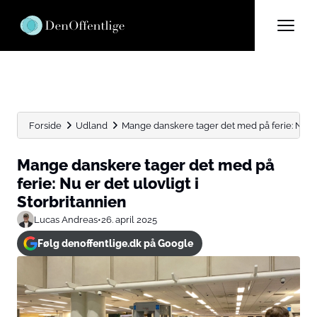
Forside
Udland
Mange danskere tager det med på ferie: Nu er 
Mange danskere tager det med på
ferie: Nu er det ulovligt i
Storbritannien
Lucas Andreas
•
26. april 2025
Følg denoffentlige.dk på Google