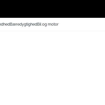
ndhed
Bæredygtighed
Bil og motor