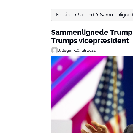
Forside
Udland
Sammenlignede
Sammenlignede Trump m
Trumps vicepræsident
J. Bøgen
•
16. juli 2024