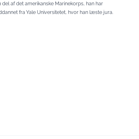
 del af det amerikanske Marinekorps, han har
ddannet fra Yale Universitetet, hvor han læste jura.