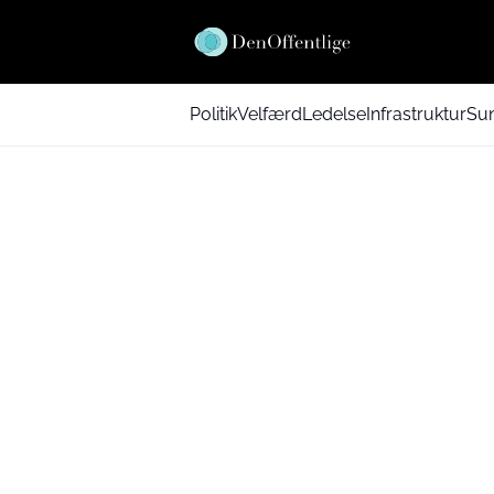
Politik
Velfærd
Ledelse
Infrastruktur
Su