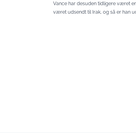
Vance har desuden tidligere været en
været udsendt til Irak, og så er han u