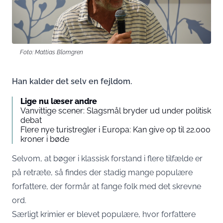
Foto: Mattias Blomgren
Han kalder det selv en fejldom.
Lige nu læser andre
Vanvittige scener: Slagsmål bryder ud under politisk
debat
Flere nye turistregler i Europa: Kan give op til 22.000
kroner i bøde
Selvom, at bøger i klassisk forstand i flere tilfælde er
på retræte, så findes der stadig mange populære
forfattere, der formår at fange folk med det skrevne
ord.
Særligt krimier er blevet populære, hvor forfattere