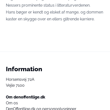
Nessers prominente status i litteraturverdenen.
Hans bøger er kendt og elsket af mange, og dommen
kaster en skygge over en ellers glitrende karriere.
Information
Horsensvej 72A
Vejle 7100
Om denoffentlige.dk
Om os
DenOffentlige.dk og personoplysninger