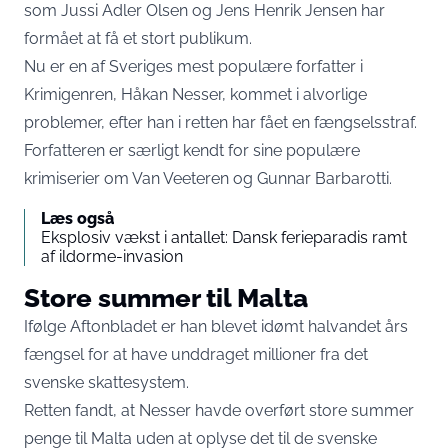
som Jussi Adler Olsen og Jens Henrik Jensen har
formået at få et stort publikum.
Nu er en af Sveriges mest populære forfatter i
Krimigenren, Håkan Nesser, kommet i alvorlige
problemer, efter han i retten har fået en fængselsstraf.
Forfatteren er særligt kendt for sine populære
krimiserier om Van Veeteren og Gunnar Barbarotti.
Læs også
Eksplosiv vækst i antallet: Dansk ferieparadis ramt
af ildorme-invasion
Store summer til Malta
Ifølge
Aftonbladet
er han blevet idømt halvandet års
fængsel for at have unddraget millioner fra det
svenske skattesystem.
Retten fandt, at Nesser havde overført store summer
penge til Malta uden at oplyse det til de svenske