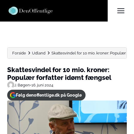
Forside
Udland
Skattesvindel for 10 mio. kroner: Populær for
Skattesvindel for 10 mio. kroner:
Populær forfatter idømt fængsel
J. Bøgen
•
16. juni 2024
Følg denoffentlige.dk på Google