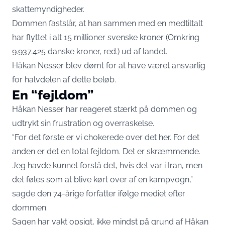
skattemyndigheder.
Dommen fastslår, at han sammen med en medtiltalt
har flyttet i alt 15 millioner svenske kroner (Omkring
9.937.425 danske kroner, red.) ud af landet.
Håkan Nesser blev dømt for at have været ansvarlig
for halvdelen af dette beløb.
En “fejldom”
Håkan Nesser har reageret stærkt på dommen og
udtrykt sin frustration og overraskelse.
“For det første er vi chokerede over det her. For det
anden er det en total fejldom. Det er skræmmende.
Jeg havde kunnet forstå det, hvis det var i Iran, men
det føles som at blive kørt over af en kampvogn,”
sagde den 74-årige forfatter ifølge mediet efter
dommen.
Sagen har vakt opsigt, ikke mindst på grund af Håkan