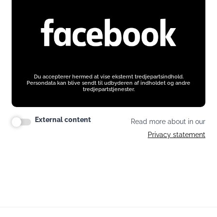
Du accepterer hermed at vise eksternt tredjepartsindhold.
Persondata kan blive sendt til udbyderen af indholdet og andre
tredjepartstjenester.
External content
Read more about in our
Privacy statement