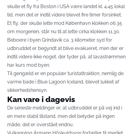
skulle et fly fra Boston i USA være landet kl. 4.45 lokal
tid, men det er indtil videre blevet fire timer forsinket.
Et fly, der skulle lette mod København klokken 06.35
om morgenen, står nu til at lette cirka klokken 11.30.
Beboere i byen Grindavik ca. 3 kilometer syd for
udbruddet er begyndt at blive evakueret, men der er
indtil videre ikke noget, der tyder på, at lavastrømmen
har kurs mod byen.
Til gengæld er en populær turistattraktion, nemlig de
varme bade i Blue Lagoon Iceland, blevet lukket af
sikkerhedshensyn.
Kan vare i dagevis
De seneste meldinger er, at udbruddet er på vej ind i
en mere stabil tilstand, men det betyder på ingen
måde, det er overstået endnu.
Vulkanolog Ármann Höskuldsson fortæller til mediet