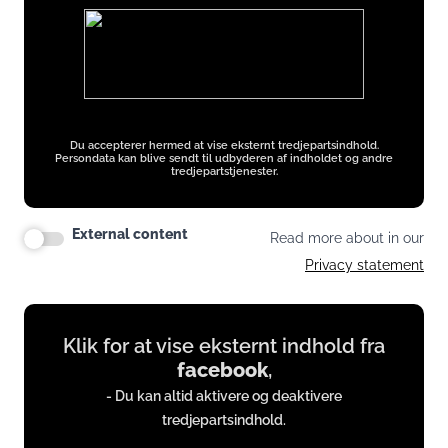
Ads
Du accepterer hermed at vise eksternt tredjepartsindhold.
Persondata kan blive sendt til udbyderen af indholdet og andre
tredjepartstjenester.
External content
Read more about in our
Privacy statement
Display
Klik for at vise eksternt indhold fra
content
facebook
,
from
- Du kan altid aktivere og deaktivere
www.facebook.com
tredjepartsindhold.