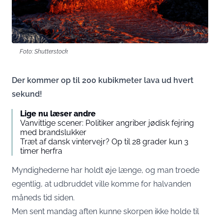
Foto: Shutterstock
Der kommer op til 200 kubikmeter lava ud hvert
sekund!
Lige nu læser andre
Vanvittige scener: Politiker angriber jødisk fejring
med brandslukker
Træt af dansk vintervejr? Op til 28 grader kun 3
timer herfra
Myndighederne har holdt øje længe, og man troede
egentlig, at udbruddet ville komme for halvanden
måneds tid siden.
Men sent mandag aften kunne skorpen ikke holde til