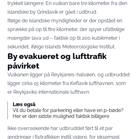
trykket længere: En vulkan bare tre kilometer fra den
islandske by Grindavik er gået i udbrud.
Ifølge de islandske myndigheder er der opstået en
sprække på op til fire kilometer, der spyer ufattelige
mængder lava ud – faktisk op til 200 kubikmeter i
sekundet, ifølge Islands Meteorologiske Institut.
By evakueret og lufttrafik
påvirket
Vulkanen ligger på Reykjanes-halvøen, og udbruddet
ligger cirka 15 kilometer fra Keflavik lufthavnen, som
er Reykjaviks internationale lufthavn.
Læs også
Vil du betale for parkering eller have en p-bøde?
Her er den sidste mulighed faktisk billigere
Ikke overraskende har udbruddet ført til et par
ændringer i flytrafikken indtil videre, for eksempel