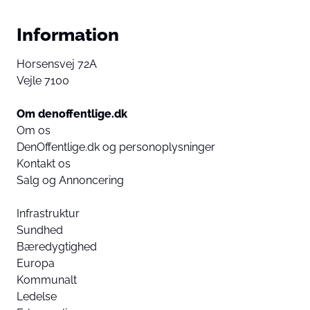
Information
Horsensvej 72A
Vejle 7100
Om denoffentlige.dk
Om os
DenOffentlige.dk og personoplysninger
Kontakt os
Salg og Annoncering
Infrastruktur
Sundhed
Bæredygtighed
Europa
Kommunalt
Ledelse