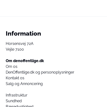
Information
Horsensvej 72A
Vejle 7100
Om denoffentlige.dk
Om os
DenOffentlige.dk og personoplysninger
Kontakt os
Salg og Annoncering
Infrastruktur
Sundhed
Bæredygtighed