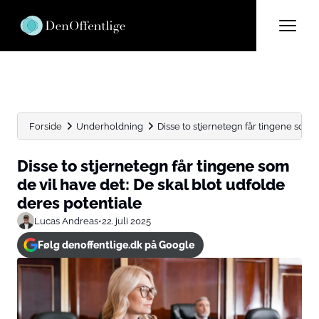
Forside
Underholdning
Disse to stjernetegn får tingene som de
Disse to stjernetegn får tingene som
de vil have det: De skal blot udfolde
deres potentiale
Lucas Andreas
•
22. juli 2025
Følg denoffentlige.dk på Google