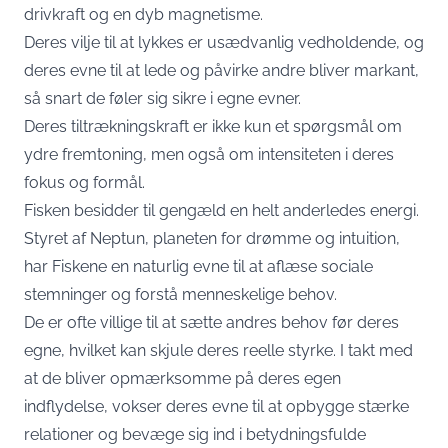
drivkraft og en dyb magnetisme.
Deres vilje til at lykkes er usædvanlig vedholdende, og
deres evne til at lede og påvirke andre bliver markant,
så snart de føler sig sikre i egne evner.
Deres tiltrækningskraft er ikke kun et spørgsmål om
ydre fremtoning, men også om intensiteten i deres
fokus og formål.
Fisken besidder til gengæld en helt anderledes energi.
Styret af Neptun, planeten for drømme og intuition,
har Fiskene en naturlig evne til at aflæse sociale
stemninger og forstå menneskelige behov.
De er ofte villige til at sætte andres behov før deres
egne, hvilket kan skjule deres reelle styrke. I takt med
at de bliver opmærksomme på deres egen
indflydelse, vokser deres evne til at opbygge stærke
relationer og bevæge sig ind i betydningsfulde