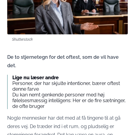
Shutterstock
De to stjernetegn for det oftest, som de vil have
det.
Lige nu læser andre
Personer, der har skjulte intentioner, bærer oftest
denne farve
Du kan nemt genkende personer med høj
følelsesmæssig intelligens: Her er de fire sætninger,
de ofte bruger
Nogle mennesker har det med at få tingene til at gå
deres vej. De træder ind i et rum, og pludselig er
stemningen forandret. Det kan være en aura, en