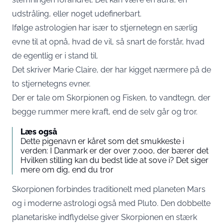
udstråling, eller noget udefinerbart.
Ifølge astrologien har især to stjernetegn en særlig
evne til at opnå, hvad de vil, så snart de forstår, hvad
de egentlig er i stand til.
Det skriver
Marie Claire
, der har kigget nærmere på de
to stjernetegns evner.
Der er tale om Skorpionen og Fisken, to vandtegn, der
begge rummer mere kraft, end de selv går og tror.
Læs også
Dette pigenavn er kåret som det smukkeste i
verden: I Danmark er der over 7.000, der bærer det
Hvilken stilling kan du bedst lide at sove i? Det siger
mere om dig, end du tror
Skorpionen forbindes traditionelt med planeten Mars
og i moderne astrologi også med Pluto. Den dobbelte
planetariske indflydelse giver Skorpionen en stærk