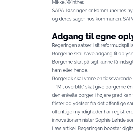
Mikkel Winther.
SAPA-løsningen
er kommunernes nye
og deres sager hos kommunen. SAPA e
Adgang til egne opl
Regeringen satser i sit reformudspil 
Borgerne skal have adgang til oplys
Borgerne skal på sigt kunne få indsig
ham eller hende.
Borger.dk skal være en tidssvarende i
– “Mit overblik” skal give borgerne én 
den enkelte borger i højere grad kan
frister og ydelser fra det offentlige 
offentlige myndigheder har registrere
innovationsminister Sophie Løhde so
Læs artikel:
Regeringen booster digita