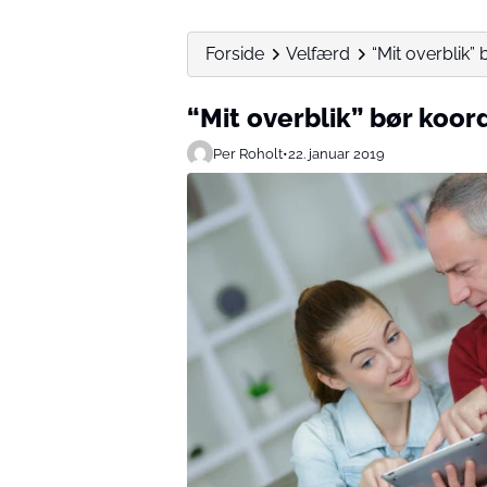
Forside
Velfærd
“Mit overblik
“Mit overblik” bør koo
Per Roholt
•
22. januar 2019