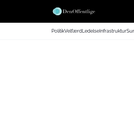
Politik
Velfærd
Ledelse
Infrastruktur
Su