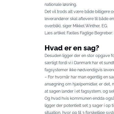
nationale løsning.
Det vil trods alt være både billigere 
leverandører skal aflevere til både 
overblik), siger Mikkel Winther, EG.
Læs artikel:
Fælles Faglige Begreber
Hvad er en sag?
Desuden ligger der en stor opgave fo
særligt fordi vi i Danmark har et su
fagsystemer ikke nødvendigvis lever
– For hvornår har man egentlig en sag
ansøgning om hjælpemidler, er det, når
at sagen lander i et fagsystem, og s
Og hvad hvis kommunen endda også 
ligger der potentielt set 3 sager i op t
situation, hvor op til 3 forskellige 