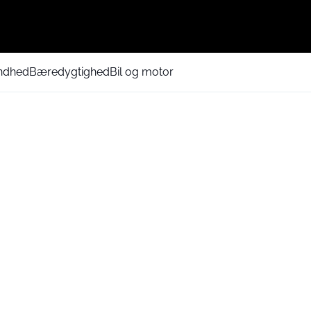
ndhed
Bæredygtighed
Bil og motor