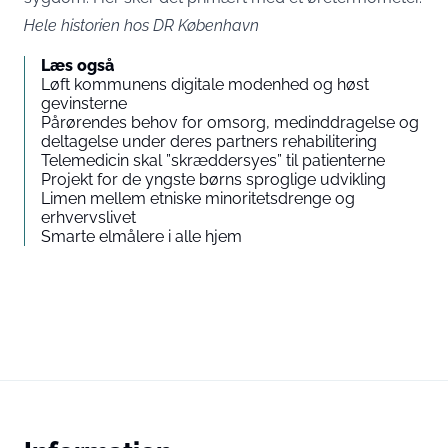
Hele
historien hos DR København
Læs også
Løft kommunens digitale modenhed og høst
gevinsterne
Pårørendes behov for omsorg, medinddragelse og
deltagelse under deres partners rehabilitering
Telemedicin skal ”skræddersyes” til patienterne
Projekt for de yngste børns sproglige udvikling
Limen mellem etniske minoritetsdrenge og
erhvervslivet
Smarte elmålere i alle hjem