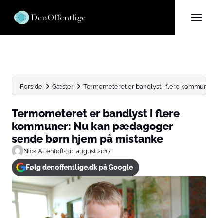
Forside
Gæster
Termometeret er bandlyst i flere kommuner:
Termometeret er bandlyst i flere
kommuner: Nu kan pædagoger
sende børn hjem på mistanke
Nick Allentoft
•
30. august 2017
Følg denoffentlige.dk på Google