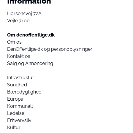
Information
Horsensvej 72A
Vejle 7100
Om denoffentlige.dk
Om os
DenOffentlige.dk og personoplysninger
Kontakt os
Salg og Annoncering
Infrastruktur
Sundhed
Bæredygtighed
Europa
Kommunalt
Ledelse
Erhvervsliv
Kultur