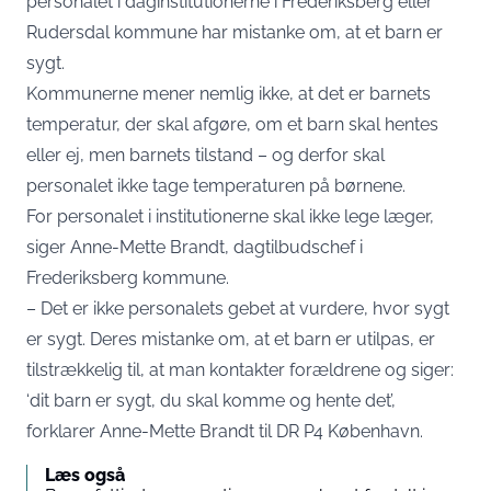
personalet i daginstitutionerne i Frederiksberg eller
Rudersdal kommune har mistanke om, at et barn er
sygt.
Kommunerne mener nemlig ikke, at det er barnets
temperatur, der skal afgøre, om et barn skal hentes
eller ej, men barnets tilstand – og derfor skal
personalet ikke tage temperaturen på børnene.
For personalet i institutionerne skal ikke lege læger,
siger Anne-Mette Brandt, dagtilbudschef i
Frederiksberg kommune.
– Det er ikke personalets gebet at vurdere, hvor sygt
er sygt. Deres mistanke om, at et barn er utilpas, er
tilstrækkelig til, at man kontakter forældrene og siger:
‘dit barn er sygt, du skal komme og hente det’,
forklarer Anne-Mette Brandt til DR P4 København.
Læs også