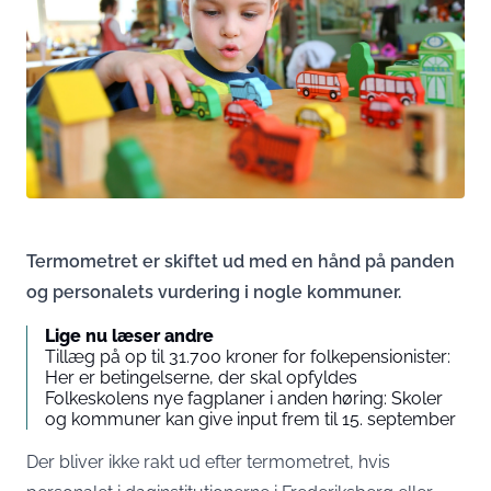
Termometret er skiftet ud med en hånd på panden
og personalets vurdering i nogle kommuner.
Lige nu læser andre
Tillæg på op til 31.700 kroner for folkepensionister:
Her er betingelserne, der skal opfyldes
Folkeskolens nye fagplaner i anden høring: Skoler
og kommuner kan give input frem til 15. september
Der bliver ikke rakt ud efter termometret, hvis