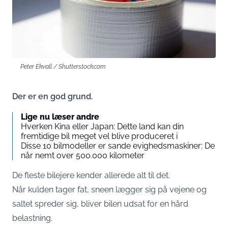
Peter Ekvall / Shutterstock.com
Der er en god grund.
Lige nu læser andre
Hverken Kina eller Japan: Dette land kan din
fremtidige bil meget vel blive produceret i
Disse 10 bilmodeller er sande evighedsmaskiner: De
når nemt over 500.000 kilometer
De fleste bilejere kender allerede alt til det.
Når kulden tager fat, sneen lægger sig på vejene og
saltet spreder sig, bliver bilen udsat for en hård
belastning.