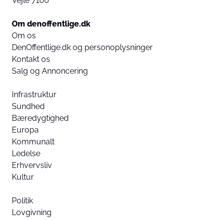
Vejle 7100
Om denoffentlige.dk
Om os
DenOffentlige.dk og personoplysninger
Kontakt os
Salg og Annoncering
Infrastruktur
Sundhed
Bæredygtighed
Europa
Kommunalt
Ledelse
Erhvervsliv
Kultur
Politik
Lovgivning