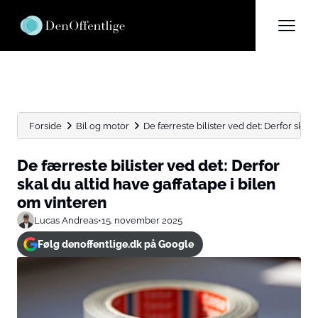
Forside
Bil og motor
De færreste bilister ved det: Derfor skal du
De færreste bilister ved det: Derfor
skal du altid have gaffatape i bilen
om vinteren
Lucas Andreas
•
15. november 2025
Følg denoffentlige.dk på Google