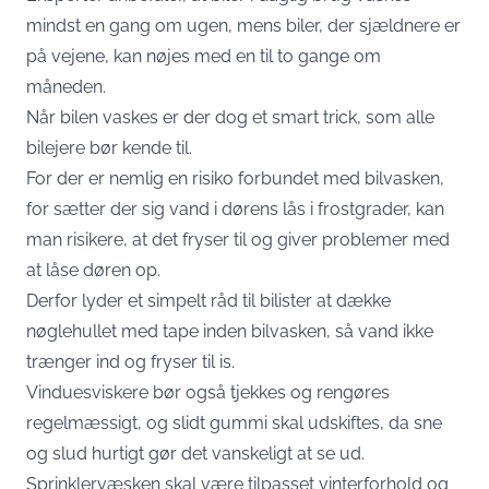
mindst en gang om ugen, mens biler, der sjældnere er
på vejene, kan nøjes med en til to gange om
måneden.
Når bilen vaskes er der dog et smart trick, som alle
bilejere bør kende til.
For der er nemlig en risiko forbundet med bilvasken,
for sætter der sig vand i dørens lås i frostgrader, kan
man risikere, at det fryser til og giver problemer med
at låse døren op.
Derfor lyder et simpelt råd til bilister at dække
nøglehullet med tape inden bilvasken, så vand ikke
trænger ind og fryser til is.
Vinduesviskere bør også tjekkes og rengøres
regelmæssigt, og slidt gummi skal udskiftes, da sne
og slud hurtigt gør det vanskeligt at se ud.
Sprinklervæsken skal være tilpasset vinterforhold og