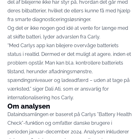
del af bilejerne ikke har styr på, hvordan det går med
deres bilbatterier, hvilket de ellers kunne få med hjælp
fra smarte diagnosticeringsløsninger.
Og det er ikke nogen god idé at vente for længe med
at skifte batteri, lyder advarslen fra Carly.
“Med Carlys app kan bilejere overvåge batteriets
status i realtid. Dermed er det muligt at agere, inden et
problem opstår. Man kan bl.a. kontrollere batteriets
tilstand, herunder afladningsmønstre,
spændingsniveauer og ladeadfærd – uden at tage på
værksted,” siger Dali Ati, som er ansvarlig for
internationalisering hos Carly.
Om analysen
Dataindsamlingen er baseret på Carlys ”Battery Health
Check”-funktion og omfatter danske brugere i
perioden januar-december 2024. Analysen inkluderer