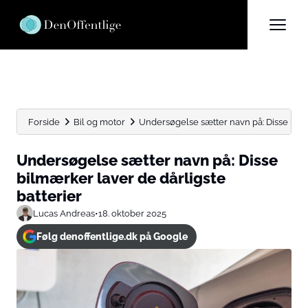
Forside
Bil og motor
Undersøgelse sætter navn på: Disse bilmæ
Undersøgelse sætter navn på: Disse
bilmærker laver de dårligste
batterier
Lucas Andreas
•
18. oktober 2025
Følg denoffentlige.dk på Google