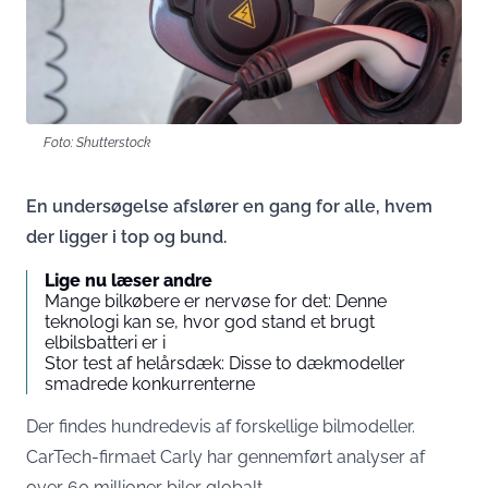
Foto: Shutterstock
En undersøgelse afslører en gang for alle, hvem
der ligger i top og bund.
Lige nu læser andre
Mange bilkøbere er nervøse for det: Denne
teknologi kan se, hvor god stand et brugt
elbilsbatteri er i
Stor test af helårsdæk: Disse to dækmodeller
smadrede konkurrenterne
Der findes hundredevis af forskellige bilmodeller.
CarTech-firmaet Carly har gennemført analyser af
over 60 millioner biler globalt.