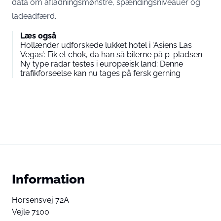
data om afladningsmønstre, spændingsniveauer og
ladeadfærd.
Læs også
Hollænder udforskede lukket hotel i ‘Asiens Las
Vegas’: Fik et chok, da han så bilerne på p-pladsen
Ny type radar testes i europæisk land: Denne
trafikforseelse kan nu tages på fersk gerning
Information
Horsensvej 72A
Vejle 7100