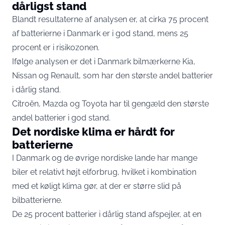
dårligst stand
Blandt resultaterne af analysen er, at cirka 75 procent
af batterierne i Danmark er i god stand, mens 25
procent er i risikozonen.
Ifølge analysen er det i Danmark bilmærkerne Kia,
Nissan og Renault, som har den største andel batterier
i dårlig stand.
Citroën, Mazda og Toyota har til gengæld den største
andel batterier i god stand.
Det nordiske klima er hårdt for
batterierne
I Danmark og de øvrige nordiske lande har mange
biler et relativt højt elforbrug, hvilket i kombination
med et køligt klima gør, at der er større slid på
bilbatterierne.
De 25 procent batterier i dårlig stand afspejler, at en