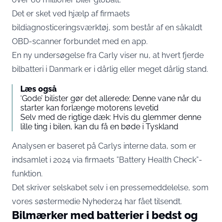
Det er sket ved hjælp af firmaets
bildiagnosticeringsværktøj, som består af en såkaldt
OBD-scanner forbundet med en app.
En ny undersøgelse fra Carly viser nu, at hvert fjerde
bilbatteri i Danmark er i dårlig eller meget dårlig stand.
Læs også
‘Gode’ bilister gør det allerede: Denne vane når du
starter kan forlænge motorens levetid
Selv med de rigtige dæk: Hvis du glemmer denne
lille ting i bilen, kan du få en bøde i Tyskland
Analysen er baseret på Carlys interne data, som er
indsamlet i 2024 via firmaets ”Battery Health Check”-
funktion.
Det skriver selskabet selv i en pressemeddelelse, som
vores søstermedie Nyheder24 har fået tilsendt.
Bilmærker med batterier i bedst og