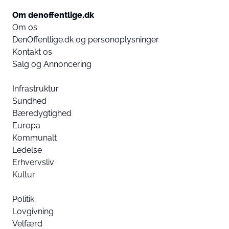
Om denoffentlige.dk
Om os
DenOffentlige.dk og personoplysninger
Kontakt os
Salg og Annoncering
Infrastruktur
Sundhed
Bæredygtighed
Europa
Kommunalt
Ledelse
Erhvervsliv
Kultur
Politik
Lovgivning
Velfærd