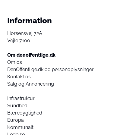
Information
Horsensvej 72A
Vejle 7100
Om denoffentlige.dk
Om os
DenOffentlige.dk og personoplysninger
Kontakt os
Salg og Annoncering
Infrastruktur
Sundhed
Bæredygtighed
Europa
Kommunalt
Ledelse