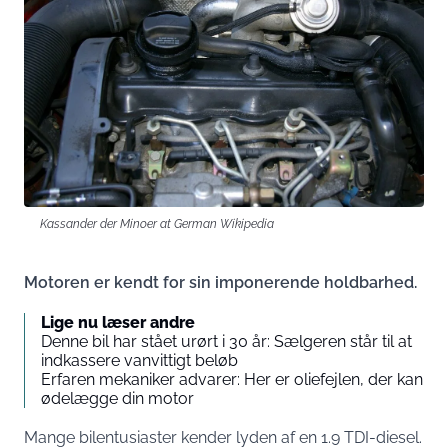
Kassander der Minoer at German Wikipedia
Motoren er kendt for sin imponerende holdbarhed.
Lige nu læser andre
Denne bil har stået urørt i 30 år: Sælgeren står til at
indkassere vanvittigt beløb
Erfaren mekaniker advarer: Her er oliefejlen, der kan
ødelægge din motor
Mange bilentusiaster kender lyden af en 1.9 TDI-diesel.