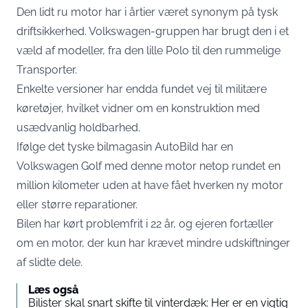
Den lidt ru motor har i årtier været synonym på tysk
driftsikkerhed. Volkswagen-gruppen har brugt den i et
væld af modeller, fra den lille Polo til den rummelige
Transporter.
Enkelte versioner har endda fundet vej til militære
køretøjer, hvilket vidner om en konstruktion med
usædvanlig holdbarhed.
Ifølge det tyske bilmagasin AutoBild har en
Volkswagen Golf med denne motor netop rundet en
million kilometer uden at have fået hverken ny motor
eller større reparationer.
Bilen har kørt problemfrit i 22 år, og ejeren fortæller
om en motor, der kun har krævet mindre udskiftninger
af slidte dele.
Læs også
Bilister skal snart skifte til vinterdæk: Her er en vigtig