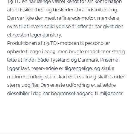
1.9 TDI’en har længe været kendt for sin kombination
af driftssikkerhed og beskedent brændstofforbrug.
Den var ikke den mest raffinerede motor, men dens
evne til at levere solid ydelse år efter år har givet den
et næsten legendarisk ry.
Produktionen af 1.9 TDI-motoren til personbiler
ophørte tilbage i 2009, men brugte modeller er stadig
lette at finde i både Tyskland og Danmark. Priserne
ligger lavt, reservedele er tilgængelige, og skulle
motoren endelig stå af, kan en erstatning skaffes uden
større udgifter. Den eneste udfordring er, at ældre
dieselbiler i dag har begrænset adgang til miljøzoner.