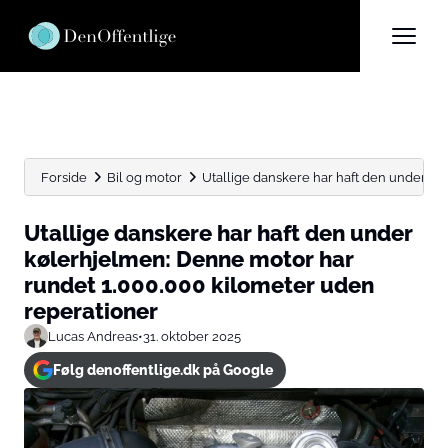
Forside
Bil og motor
Utallige danskere har haft den under køl
Utallige danskere har haft den under
kølerhjelmen: Denne motor har
rundet 1.000.000 kilometer uden
reperationer
Lucas Andreas
•
31. oktober 2025
Følg denoffentlige.dk på Google