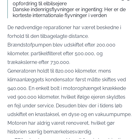
opfordring til elbilsejere
Danske indenrigsflyvninger er ingenting: Her er de
korteste internationale flyvninger i verden
De nødvendige reparationer har været beskedne i
forhold til den tilbagelagte distance.
Brændstofpumpen blev udskiftet efter 200.000
kilometer, partikelfilteret efter 500.000, og
trækakslerne efter 730.000.
Generatoren holdt til 820.000 kilometer, mens
klimaanlæggets kondensator først måtte skiftes ved
940.000. En enkelt bolt i motorophænget knækkede
ved 900.000 kilometer, hvilket ifølge ejeren skyldtes
en fejl under service. Desuden blev der i tidens løb
udskiftet en knastaksel, en dyse og en vakuumpumpe.
Motoren har aldrig været renoveret, hvilket gør
historien særlig bemærkelsesværdig.