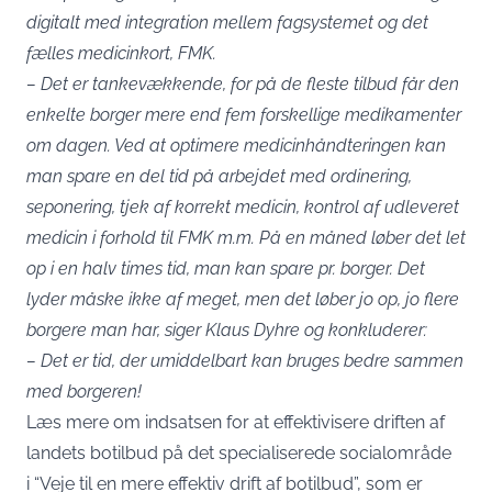
digitalt med integration mellem fagsystemet og det
fælles medicinkort, FMK.
– Det er tankevækkende, for på de fleste tilbud får den
enkelte borger mere end fem forskellige medikamenter
om dagen. Ved at optimere medicinhåndteringen kan
man spare en del tid på arbejdet med ordinering,
seponering, tjek af korrekt medicin, kontrol af udleveret
medicin i forhold til FMK m.m. På en måned løber det let
op i en halv times tid, man kan spare pr. borger. Det
lyder måske ikke af meget, men det løber jo op, jo flere
borgere man har, siger Klaus Dyhre og konkluderer:
– Det er tid, der umiddelbart kan bruges bedre sammen
med borgeren!
Læs mere om indsatsen for at effektivisere driften af
landets botilbud på det specialiserede socialområde
i
“Veje til en mere effektiv drift af botilbud”
, som er