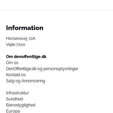
Information
Horsensvej 72A
Vejle 7100
Om denoffentlige.dk
Om os
DenOffentlige.dk og personoplysninger
Kontakt os
Salg og Annoncering
Infrastruktur
Sundhed
Bæredygtighed
Europa