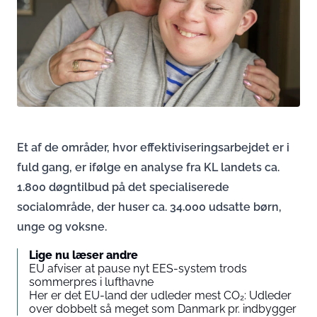
Et af de områder, hvor effektiviseringsarbejdet er i
fuld gang, er ifølge en analyse fra KL landets ca.
1.800 døgntilbud på det specialiserede
socialområde, der huser ca. 34.000 udsatte børn,
unge og voksne.
Lige nu læser andre
EU afviser at pause nyt EES-system trods
sommerpres i lufthavne
Her er det EU-land der udleder mest CO₂: Udleder
over dobbelt så meget som Danmark pr. indbygger