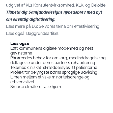
udgivet af KL’s Konsulentvirksomhed, KLK, og Deloitte.
Tilmeld dig Samfundsdesigns nyhedsbrev med nyt
om offentlig digitalisering.
Læs mere på EG:
Se vores tema om effektivisering
Læs også:
Baggrundsartikel
Læs også
Løft kommunens digitale modenhed og høst
gevinsterne
Pårørendes behov for omsorg, medinddragelse og
deltagelse under deres partners rehabilitering
Telemedicin skal ”skræddersyes” til patienterne
Projekt for de yngste børns sproglige udvikling
Limen mellem etniske minoritetsdrenge og
erhvervslivet
Smarte elmålere i alle hjem