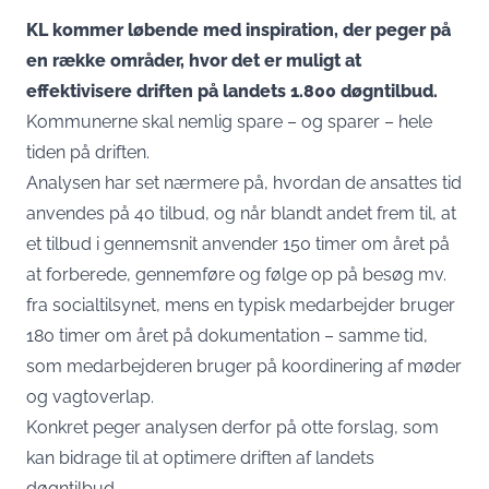
KL kommer løbende med inspiration, der peger på
en række områder, hvor det er muligt at
effektivisere driften på landets 1.800 døgntilbud.
Kommunerne skal nemlig spare – og sparer – hele
tiden på driften.
Analysen har set nærmere på, hvordan de ansattes tid
anvendes på 40 tilbud, og når blandt andet frem til, at
et tilbud i gennemsnit anvender 150 timer om året på
at forberede, gennemføre og følge op på besøg mv.
fra socialtilsynet, mens en typisk medarbejder bruger
180 timer om året på dokumentation – samme tid,
som medarbejderen bruger på koordinering af møder
og vagtoverlap.
Konkret peger analysen derfor på otte forslag, som
kan bidrage til at optimere driften af landets
døgntilbud.