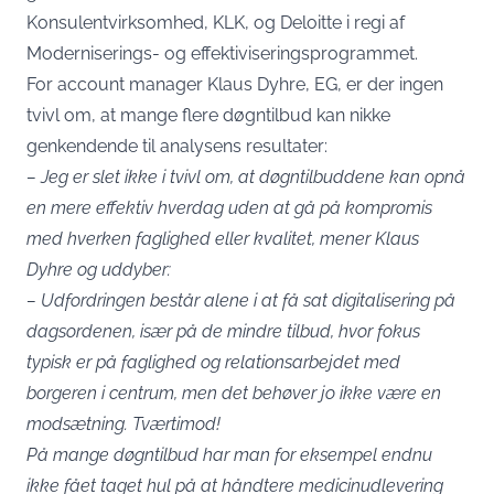
Konsulentvirksomhed, KLK, og Deloitte i regi af
Moderniserings- og effektiviseringsprogrammet.
For account manager Klaus Dyhre, EG, er der ingen
tvivl om, at mange flere døgntilbud kan nikke
genkendende til analysens resultater:
– Jeg er slet ikke i tvivl om, at døgntilbuddene kan opnå
en mere effektiv hverdag uden at gå på kompromis
med hverken faglighed eller kvalitet, mener Klaus
Dyhre og uddyber:
– Udfordringen består alene i at få sat digitalisering på
dagsordenen, især på de mindre tilbud, hvor fokus
typisk er på faglighed og relationsarbejdet med
borgeren i centrum, men det behøver jo ikke være en
modsætning. Tværtimod!
På mange døgntilbud har man for eksempel endnu
ikke fået taget hul på at håndtere medicinudlevering