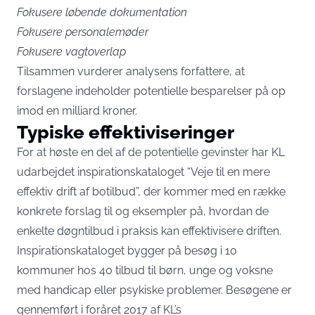
Fokusere løbende dokumentation
Fokusere personalemøder
Fokusere vagtoverlap
​Tilsammen vurderer analysens forfattere, at
forslagene indeholder potentielle besparelser på op
imod en milliard kroner.
Typiske effektiviseringer
For at høste en del af de potentielle gevinster har KL
udarbejdet inspirationskataloget “Veje til en mere
effektiv drift af botilbud”, der kommer med en række
konkrete forslag til og eksempler på, hvordan de
enkelte døgntilbud i praksis kan effektivisere driften.
Inspirationskataloget bygger på besøg i 10
kommuner hos 40 tilbud til børn, unge og voksne
med handicap eller psykiske problemer. Besøgene er
gennemført i foråret 2017 af KL’s