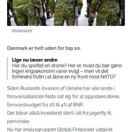
Shutterstock
Danmark er helt uden for top 20.
Lige nu læser andre
Har du spottet en drone? Her er, hvad du bør gøre
Ingen krigsøkonomi varer evigt – men vil det
forhindre Putin i at åbne en ny front mod NATO?
Siden Ruslands invasion af Ukraine har alle lande i
forsvarsalliancen Nato sat sig for at opjustere deres
forsvarsbudget fra 2% til 4% af BNP.
Der bliver altså investeret stort i alt fra jagerfly til
personale.
Nu har analysgruppen Global Firepower udgivet