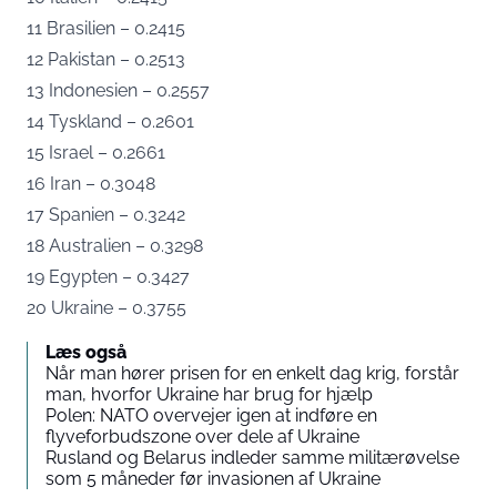
11 Brasilien – 0.2415
12 Pakistan – 0.2513
13 Indonesien – 0.2557
14 Tyskland – 0.2601
15 Israel – 0.2661
16 Iran – 0.3048
17 Spanien – 0.3242
18 Australien – 0.3298
19 Egypten – 0.3427
20 Ukraine – 0.3755
Læs også
Når man hører prisen for en enkelt dag krig, forstår
man, hvorfor Ukraine har brug for hjælp
Polen: NATO overvejer igen at indføre en
flyveforbudszone over dele af Ukraine
Rusland og Belarus indleder samme militærøvelse
som 5 måneder før invasionen af Ukraine