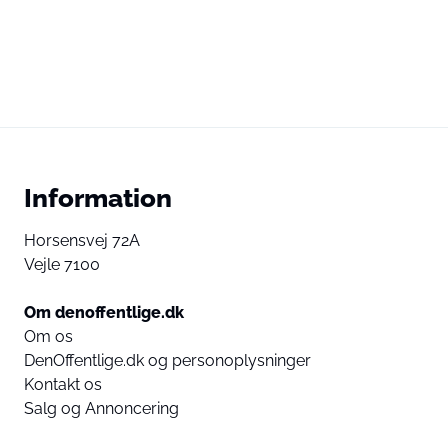
Information
Horsensvej 72A
Vejle 7100
Om denoffentlige.dk
Om os
DenOffentlige.dk og personoplysninger
Kontakt os
Salg og Annoncering