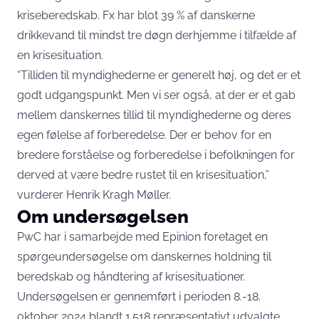
kriseberedskab. Fx har blot 39 % af danskerne
drikkevand til mindst tre døgn derhjemme i tilfælde af
en krisesituation.
“Tilliden til myndighederne er generelt høj, og det er et
godt udgangspunkt. Men vi ser også, at der er et gab
mellem danskernes tillid til myndighederne og deres
egen følelse af forberedelse. Der er behov for en
bredere forståelse og forberedelse i befolkningen for
derved at være bedre rustet til en krisesituation,”
vurderer Henrik Kragh Møller.
Om undersøgelsen
PwC har i samarbejde med Epinion foretaget en
spørgeundersøgelse om danskernes holdning til
beredskab og håndtering af krisesituationer.
Undersøgelsen er gennemført i perioden 8.-18.
oktober 2024 blandt 1.518 repræsentativt udvalgte