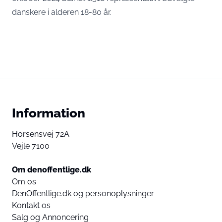
danskere i alderen 18-80 år.
Information
Horsensvej 72A
Vejle 7100
Om denoffentlige.dk
Om os
DenOffentlige.dk og personoplysninger
Kontakt os
Salg og Annoncering