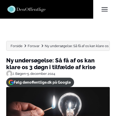
Forside
Forsvar
Ny undersøgelse: Så få af os kan klare os 3...
Ny undersøgelse: Så få af os kan
klare os 3 døgn i tilfælde af krise
J. Bøgen
•
5. december 2024
Følg denoffentlige.dk på Google