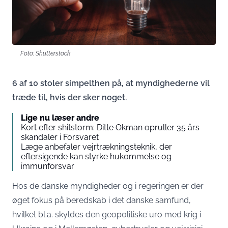
Foto: Shutterstock
6 af 10 stoler simpelthen på, at myndighederne vil
træde til, hvis der sker noget.
Lige nu læser andre
Kort efter shitstorm: Ditte Okman opruller 35 års
skandaler i Forsvaret
Læge anbefaler vejrtrækningsteknik, der
eftersigende kan styrke hukommelse og
immunforsvar
Hos de danske myndigheder og i regeringen er der
øget fokus på beredskab i det danske samfund,
hvilket bl.a. skyldes den geopolitiske uro med krig i