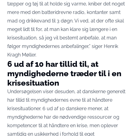
tæpper og tøj til at holde sig varme, kniber det noget
mere med den batteridrevne radio, kontanter samt
mad og drikkevand til 3 døgn. Vi ved, at der ofte skal
meget lidt til for, at man kan klare sig længere i en
krisesituation, så jeg vil bestemt anbefale, at man
følger myndighedernes anbefalinger,” siger Henrik
Kragh Møller.
6 ud af 10 har tillid til, at
myndighederne træder til i en
krisesituation
Undersøgelsen viser desuden, at danskerne generelt
har tillid til myndighedernes evne til at håndtere
krisesituationer. 6 ud af 10 danskere mener, at
myndighederne har de nødvendige ressourcer og
kompetencer til at håndtere en krise, men oplever
samtidig en usikkerhed i forhold til eget