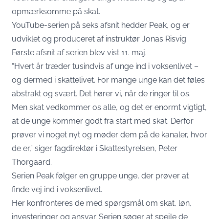
opmærksomme på skat.
YouTube-serien på seks afsnit hedder Peak, og er
udviklet og produceret af instruktør Jonas Risvig.
Første afsnit af serien blev vist 11. maj.
“Hvert år træder tusindvis af unge ind i voksenlivet –
og dermed i skattelivet. For mange unge kan det føles
abstrakt og svært. Det hører vi, når de ringer til os.
Men skat vedkommer os alle, og det er enormt vigtigt,
at de unge kommer godt fra start med skat. Derfor
prøver vi noget nyt og møder dem på de kanaler, hvor
de er,” siger fagdirektør i Skattestyrelsen, Peter
Thorgaard.
Serien Peak følger en gruppe unge, der prøver at
finde vej ind i voksenlivet.
Her konfronteres de med spørgsmål om skat, løn,
investeringer og ansvar. Serien søger at spejle de