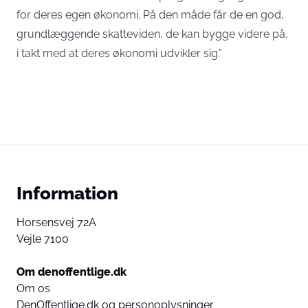
for deres egen økonomi. På den måde får de en god,
grundlæggende skatteviden, de kan bygge videre på,
i takt med at deres økonomi udvikler sig.”
Information
Horsensvej 72A
Vejle 7100
Om denoffentlige.dk
Om os
DenOffentlige.dk og personoplysninger