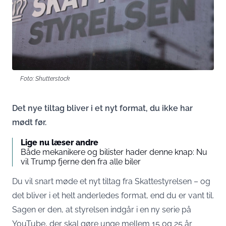
Foto: Shutterstock
Det nye tiltag bliver i et nyt format, du ikke har
mødt før.
Lige nu læser andre
Både mekanikere og bilister hader denne knap: Nu
vil Trump fjerne den fra alle biler
Du vil snart møde et nyt tiltag fra
Skattestyrelsen
– og
det bliver i et helt anderledes format, end du er vant til.
Sagen er den, at styrelsen indgår i en ny serie på
YouTube, der skal gøre unge mellem 15 og 25 år