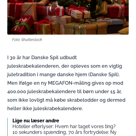
Foto: Shutterstock
I 30 år har Danske Spil udbudt
juleskrabekalenderen, der opleves som en vigtig
juletradition i mange danske hjem (Danske Spil).
Men ifølge en ny MEGAFON-måling gives op mod
400.000 juleskrabekalendere til børn under 15 år,
som ikke lovligt må købe skrabelodder og dermed
heller ikke juleskrabekalendere.
Lige nu læser andre
Hoteller efterlyser: Hvem har taget vores ting?
10 sekunders spænding, 70 års fortrydelse: Ny