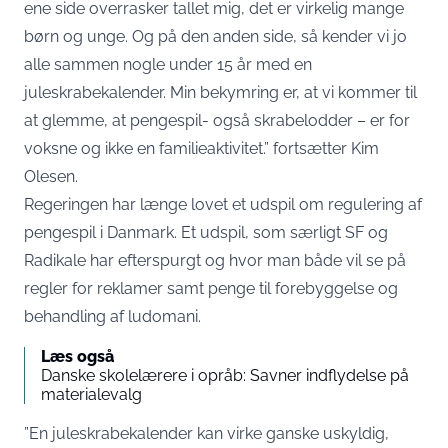
ene side overrasker tallet mig, det er virkelig mange
børn og unge. Og på den anden side, så kender vi jo
alle sammen nogle under 15 år med en
juleskrabekalender. Min bekymring er, at vi kommer til
at glemme, at pengespil- også skrabelodder – er for
voksne og ikke en familieaktivitet.” fortsætter Kim
Olesen.
Regeringen har længe lovet et udspil om regulering af
pengespil i Danmark. Et udspil, som særligt SF og
Radikale har efterspurgt og hvor man både vil se på
regler for reklamer samt penge til forebyggelse og
behandling af ludomani.
Læs også
Danske skolelærere i opråb: Savner indflydelse på
materialevalg
”En juleskrabekalender kan virke ganske uskyldig,