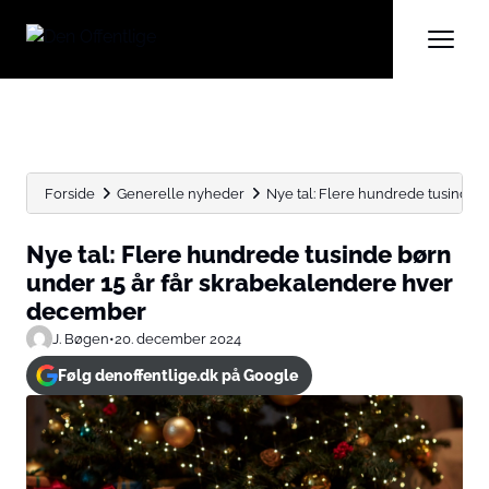
Forside
Generelle nyheder
Nye tal: Flere hundrede tusinde bør
Nye tal: Flere hundrede tusinde børn
under 15 år får skrabekalendere hver
december
J. Bøgen
•
20. december 2024
Følg denoffentlige.dk på Google