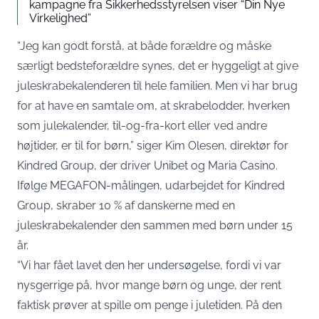
kampagne fra Sikkerhedsstyrelsen viser “Din Nye
Virkelighed”
“Jeg kan godt forstå, at både forældre og måske
særligt bedsteforældre synes, det er hyggeligt at give
juleskrabekalenderen til hele familien. Men vi har brug
for at have en samtale om, at skrabelodder, hverken
som julekalender, til-og-fra-kort eller ved andre
højtider, er til for børn,”
siger Kim Olesen, direktør for
Kindred Group, der driver Unibet og Maria Casino
.
Ifølge MEGAFON-målingen, udarbejdet for Kindred
Group, skraber 10 % af danskerne med en
juleskrabekalender den sammen med børn under 15
år.
“Vi har fået lavet den her undersøgelse, fordi vi var
nysgerrige på, hvor mange børn og unge, der rent
faktisk prøver at spille om penge i juletiden. På den