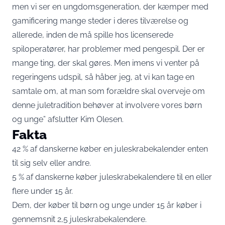
men vi ser en ungdomsgeneration, der kæmper med
gamificering mange steder i deres tilværelse og
allerede, inden de må spille hos licenserede
spiloperatører, har problemer med pengespil. Der er
mange ting, der skal gøres. Men imens vi venter på
regeringens udspil, så håber jeg, at vi kan tage en
samtale om, at man som forældre skal overveje om
denne juletradition behøver at involvere vores børn
og unge” afslutter Kim Olesen.
Fakta
42 % af danskerne køber en juleskrabekalender enten
til sig selv eller andre.
5 % af danskerne køber juleskrabekalendere til en eller
flere under 15 år.
Dem, der køber til børn og unge under 15 år køber i
gennemsnit 2,5 juleskrabekalendere.