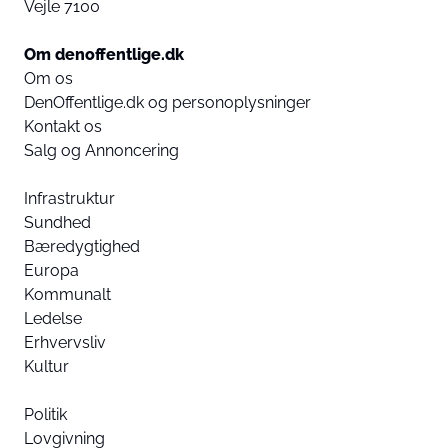
Vejle 7100
Om denoffentlige.dk
Om os
DenOffentlige.dk og personoplysninger
Kontakt os
Salg og Annoncering
Infrastruktur
Sundhed
Bæredygtighed
Europa
Kommunalt
Ledelse
Erhvervsliv
Kultur
Politik
Lovgivning