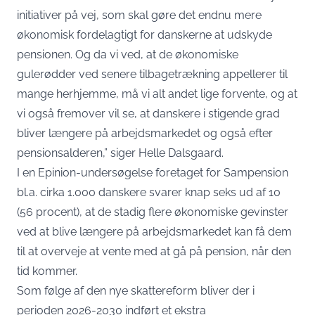
initiativer på vej, som skal gøre det endnu mere
økonomisk fordelagtigt for danskerne at udskyde
pensionen. Og da vi ved, at de økonomiske
gulerødder ved senere tilbagetrækning appellerer til
mange herhjemme, må vi alt andet lige forvente, og at
vi også fremover vil se, at danskere i stigende grad
bliver længere på arbejdsmarkedet og også efter
pensionsalderen,” siger Helle Dalsgaard.
I en Epinion-undersøgelse foretaget for Sampension
bl.a. cirka 1.000 danskere svarer knap seks ud af 10
(56 procent), at de stadig flere økonomiske gevinster
ved at blive længere på arbejdsmarkedet kan få dem
til at overveje at vente med at gå på pension, når den
tid kommer.
Som følge af den nye skattereform bliver der i
perioden 2026-2030 indført et ekstra