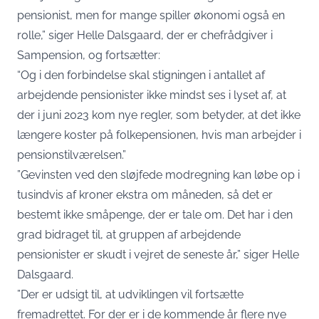
pensionist, men for mange spiller økonomi også en
rolle,” siger Helle Dalsgaard, der er chefrådgiver i
Sampension, og fortsætter:
“Og i den forbindelse skal stigningen i antallet af
arbejdende pensionister ikke mindst ses i lyset af, at
der i juni 2023 kom nye regler, som betyder, at det ikke
længere koster på folkepensionen, hvis man arbejder i
pensionstilværelsen.”
”Gevinsten ved den sløjfede modregning kan løbe op i
tusindvis af kroner ekstra om måneden, så det er
bestemt ikke småpenge, der er tale om. Det har i den
grad bidraget til, at gruppen af arbejdende
pensionister er skudt i vejret de seneste år,” siger Helle
Dalsgaard.
”Der er udsigt til, at udviklingen vil fortsætte
fremadrettet. For der er i de kommende år flere nye