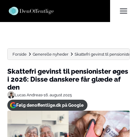
Forside
Generelle nyheder
Skattefri gevinst til pensionister ø
Skattefri gevinst til pensionister øges
i 2026: Disse danskere får glæde af
den
Lucas Andreas
•
16. august 2025
Følg denoffentlige.dk på Google