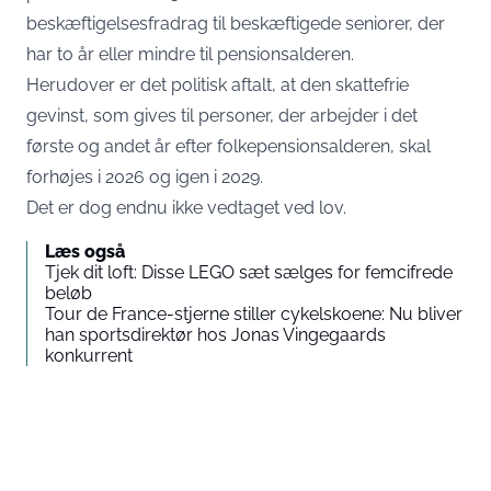
beskæftigelsesfradrag til beskæftigede seniorer, der
har to år eller mindre til pensionsalderen.
Herudover er det politisk aftalt, at den skattefrie
gevinst, som gives til personer, der arbejder i det
første og andet år efter folkepensionsalderen, skal
forhøjes i 2026 og igen i 2029.
Det er dog endnu ikke vedtaget ved lov.
Læs også
Tjek dit loft: Disse LEGO sæt sælges for femcifrede
beløb
Tour de France-stjerne stiller cykelskoene: Nu bliver
han sportsdirektør hos Jonas Vingegaards
konkurrent