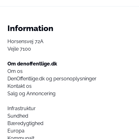
Information
Horsensvej 72A
Vejle 7100
Om denoffentlige.dk
Om os
DenOffentlige.dk og personoplysninger
Kontakt os
Salg og Annoncering
Infrastruktur
Sundhed
Bæredygtighed
Europa
Kommunalt