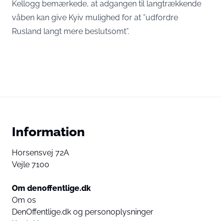
Kellogg bemærkede, at adgangen til langtrækkende
våben kan give Kyiv mulighed for at ”udfordre
Rusland langt mere beslutsomt”.
Information
Horsensvej 72A
Vejle 7100
Om denoffentlige.dk
Om os
DenOffentlige.dk og personoplysninger