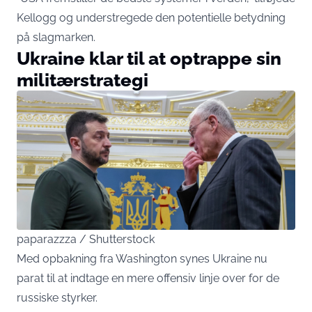
Kellogg og understregede den potentielle betydning
på slagmarken.
Ukraine klar til at optrappe sin
militærstrategi
paparazzza / Shutterstock
Med opbakning fra Washington synes Ukraine nu
parat til at indtage en mere offensiv linje over for de
russiske styrker.