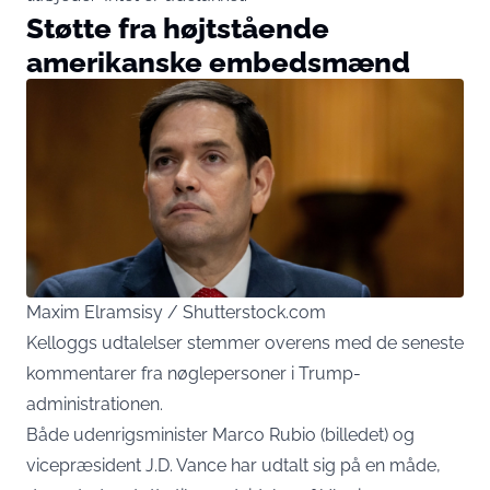
Støtte fra højtstående
amerikanske embedsmænd
Maxim Elramsisy / Shutterstock.com
Kelloggs udtalelser stemmer overens med de seneste
kommentarer fra nøglepersoner i Trump-
administrationen.
Både udenrigsminister Marco Rubio (billedet) og
vicepræsident J.D. Vance har udtalt sig på en måde,