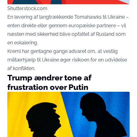
Shutterstock.com
En levering af langtrækkende Tomahawks til Ukraine –
enten direkte eller gennem europæiske partnere – vil
næsten med sikkerhed blive opfattet af Rusland som
en eskalering.
Kreml har gentagne gange advaret om, at vestlig
militærhjælp til Ukraine øger risikoen for en udvidelse
af konflikten.
Trump ændrer tone af
frustration over Putin