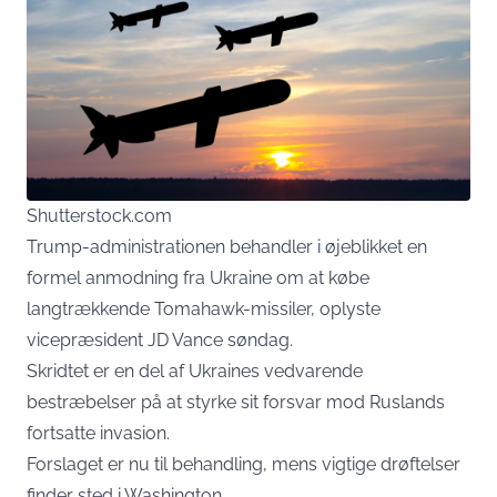
Shutterstock.com
Trump-administrationen behandler i øjeblikket en
formel anmodning fra Ukraine om at købe
langtrækkende Tomahawk-missiler, oplyste
vicepræsident JD Vance søndag.
Skridtet er en del af Ukraines vedvarende
bestræbelser på at styrke sit forsvar mod Ruslands
fortsatte invasion.
Forslaget er nu til behandling, mens vigtige drøftelser
finder sted i Washington.