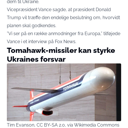
dem til Ukraine.
Vicepræsident Vance sagde, at præsident Donald
Trump vil træffe den endelige beslutning om, hvorvidt
planen skal godkendes.
”Vi ser på en række anmodninger fra Europa,” tilføjede
Vance i et interview på Fox News.
Tomahawk-missiler kan styrke
Ukraines forsvar
Tim Evanson, CC BY-SA 2.0, via Wikimedia Commons