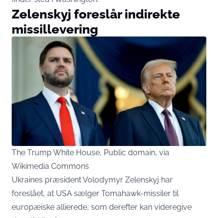
Zelenskyj foreslår indirekte
missillevering
The Trump White House, Public domain, via
Wikimedia Commons
Ukraines præsident Volodymyr Zelenskyj har
foreslået, at USA sælger Tomahawk-missiler til
europæiske allierede, som derefter kan videregive