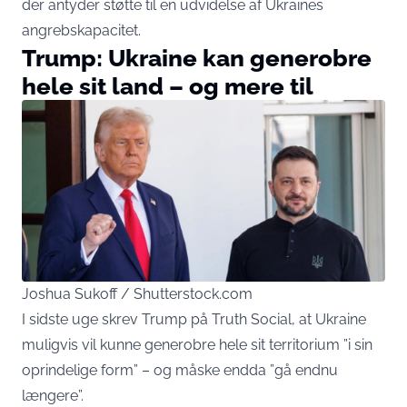
der antyder støtte til en udvidelse af Ukraines
angrebskapacitet.
Trump: Ukraine kan generobre
hele sit land – og mere til
Joshua Sukoff / Shutterstock.com
I sidste uge skrev Trump på Truth Social, at Ukraine
muligvis vil kunne generobre hele sit territorium ”i sin
oprindelige form” – og måske endda ”gå endnu
længere”.