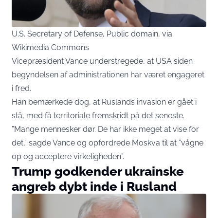
U.S. Secretary of Defense, Public domain, via
Wikimedia Commons
Vicepræsident Vance understregede, at USA siden
begyndelsen af administrationen har været engageret
i fred.
Han bemærkede dog, at Ruslands invasion er gået i
stå, med få territoriale fremskridt på det seneste.
”Mange mennesker dør. De har ikke meget at vise for
det,” sagde Vance og opfordrede Moskva til at ”vågne
op og acceptere virkeligheden”.
Trump godkender ukrainske
angreb dybt inde i Rusland