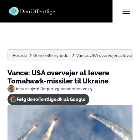
Forside
Generelle nyheder
Vance: USA overvejer at levere T
Vance: USA overvejer at levere
Tomahawk-missiler til Ukraine
Jens Asbjørn Bøgen
•
29. september 2025
Følg denoffentlige.dk på Google