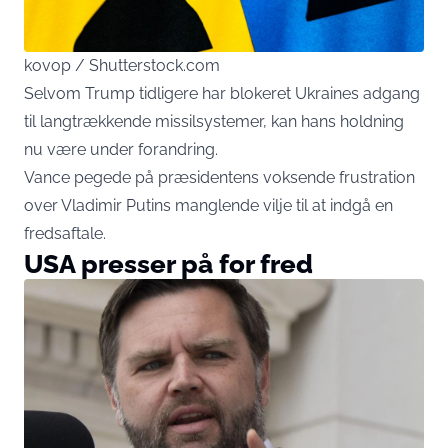
kovop / Shutterstock.com
Selvom Trump tidligere har blokeret Ukraines adgang
til langtrækkende missilsystemer, kan hans holdning
nu være under forandring.
Vance pegede på præsidentens voksende frustration
over Vladimir Putins manglende vilje til at indgå en
fredsaftale.
USA presser på for fred