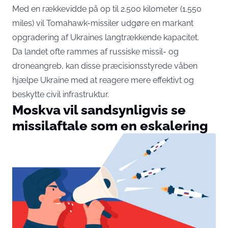
Med en rækkevidde på op til 2.500 kilometer (1.550
miles) vil Tomahawk-missiler udgøre en markant
opgradering af Ukraines langtrækkende kapacitet.
Da landet ofte rammes af russiske missil- og
droneangreb, kan disse præcisionsstyrede våben
hjælpe Ukraine med at reagere mere effektivt og
beskytte civil infrastruktur.
Moskva vil sandsynligvis se
missilaftale som en eskalering