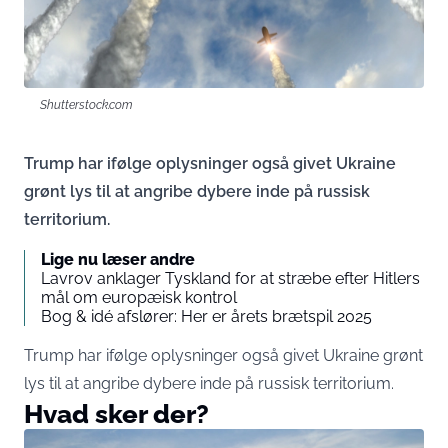
Shutterstock.com
Trump har ifølge oplysninger også givet Ukraine
grønt lys til at angribe dybere inde på russisk
territorium.
Lige nu læser andre
Lavrov anklager Tyskland for at stræbe efter Hitlers
mål om europæisk kontrol
Bog & idé afslører: Her er årets brætspil 2025
Trump har ifølge oplysninger også givet Ukraine grønt
lys til at angribe dybere inde på russisk territorium.
Hvad sker der?