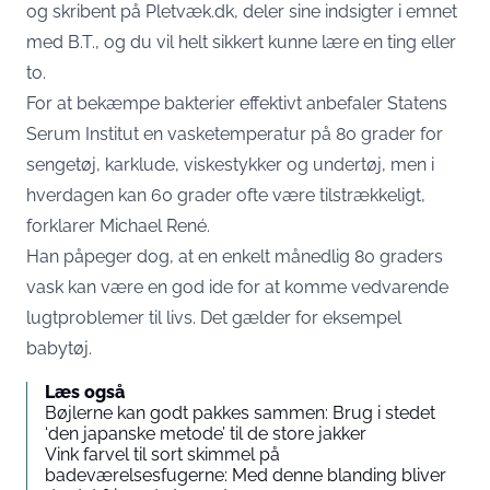
og skribent på Pletvæk.dk, deler sine indsigter i emnet
med
B.T.
, og du vil helt sikkert kunne lære en ting eller
to.
For at bekæmpe bakterier effektivt anbefaler Statens
Serum Institut en vasketemperatur på 80 grader for
sengetøj, karklude, viskestykker og undertøj, men i
hverdagen kan 60 grader ofte være tilstrækkeligt,
forklarer Michael René.
Han påpeger dog, at en enkelt månedlig 80 graders
vask kan være en god ide for at komme vedvarende
lugtproblemer til livs. Det gælder for eksempel
babytøj.
Læs også
Bøjlerne kan godt pakkes sammen: Brug i stedet
‘den japanske metode’ til de store jakker
Vink farvel til sort skimmel på
badeværelsesfugerne: Med denne blanding bliver