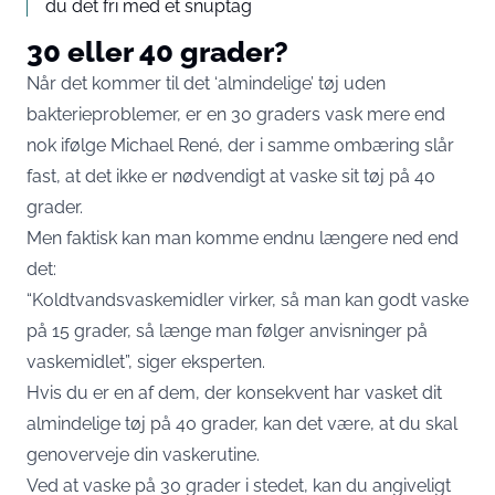
du det fri med et snuptag
30 eller 40 grader?
Når det kommer til det ‘almindelige’ tøj uden
bakterieproblemer, er en 30 graders vask mere end
nok ifølge Michael René, der i samme ombæring slår
fast, at det ikke er nødvendigt at vaske sit tøj på 40
grader.
Men faktisk kan man komme endnu længere ned end
det:
“Koldtvandsvaskemidler virker, så man kan godt vaske
på 15 grader, så længe man følger anvisninger på
vaskemidlet”, siger eksperten.
Hvis du er en af dem, der konsekvent har vasket dit
almindelige tøj på 40 grader, kan det være, at du skal
genoverveje din vaskerutine.
Ved at vaske på 30 grader i stedet, kan du angiveligt