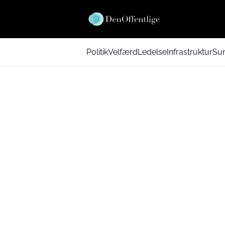
Politik
Velfærd
Ledelse
Infrastruktur
Su