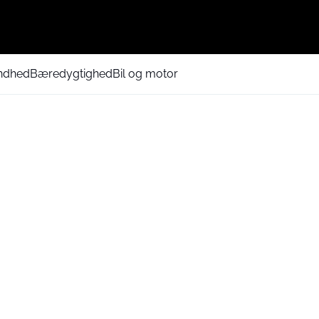
ndhed
Bæredygtighed
Bil og motor