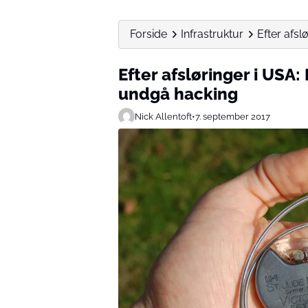
Forside
Infrastruktur
Efter afs
Efter afsløringer i USA
undgå hacking
Nick Allentoft
•
7. september 2017