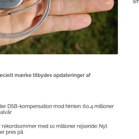
sm
ecielt mærke tilbydes opdateringer af
er DSB-kompensation mod himlen: 60,4 millioner
halvår
r rekordsommer med 10 millioner rejsende: Nyt
er pres på