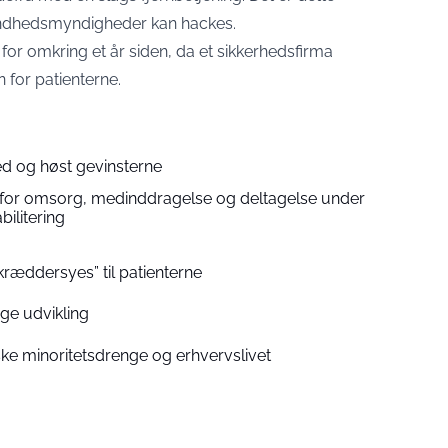
sundhedsmyndigheder kan hackes.
 omkring et år siden, da et sikkerhedsfirma
 for patienterne.
d og høst gevinsterne
for omsorg, medinddragelse og deltagelse under
bilitering
kræddersyes” til patienterne
ige udvikling
ke minoritetsdrenge og erhvervslivet