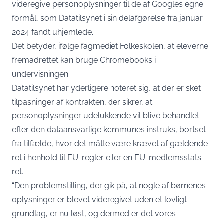
videregive personoplysninger til de af Googles egne
formål, som Datatilsynet i sin delafgørelse fra januar
2024 fandt uhjemlede.
Det betyder, ifølge fagmediet
Folkeskolen
, at eleverne
fremadrettet kan bruge Chromebooks i
undervisningen.
Datatilsynet har yderligere noteret sig, at der er sket
tilpasninger af kontrakten, der sikrer, at
personoplysninger udelukkende vil blive behandlet
efter den dataansvarlige kommunes instruks, bortset
fra tilfælde, hvor det måtte være krævet af gældende
ret i henhold til EU-regler eller en EU-medlemsstats
ret.
“Den problemstilling, der gik på, at nogle af børnenes
oplysninger er blevet videregivet uden et lovligt
grundlag, er nu løst, og dermed er det vores