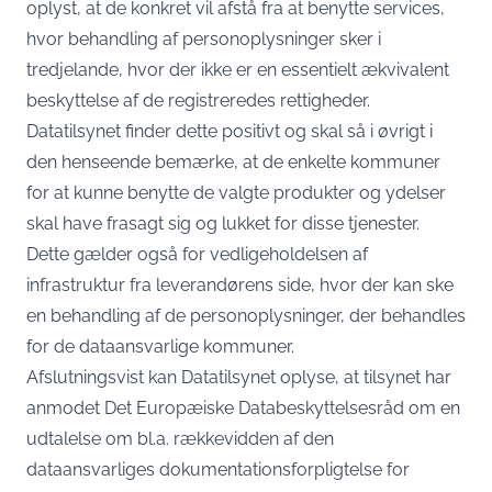
oplyst, at de konkret vil afstå fra at benytte services,
hvor behandling af personoplysninger sker i
tredjelande, hvor der ikke er en essentielt ækvivalent
beskyttelse af de registreredes rettigheder.
Datatilsynet finder dette positivt og skal så i øvrigt i
den henseende bemærke, at de enkelte kommuner
for at kunne benytte de valgte produkter og ydelser
skal have frasagt sig og lukket for disse tjenester.
Dette gælder også for vedligeholdelsen af
infrastruktur fra leverandørens side, hvor der kan ske
en behandling af de personoplysninger, der behandles
for de dataansvarlige kommuner.
Afslutningsvist kan Datatilsynet oplyse, at tilsynet har
anmodet Det Europæiske Databeskyttelsesråd om en
udtalelse om bl.a. rækkevidden af den
dataansvarliges dokumentationsforpligtelse for