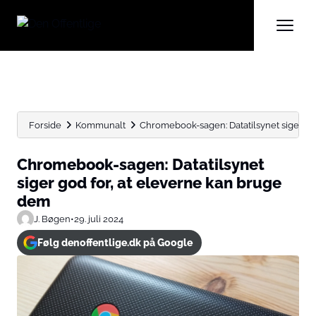
Forside
Kommunalt
Chromebook-sagen: Datatilsynet siger go
Chromebook-sagen: Datatilsynet
siger god for, at eleverne kan bruge
dem
J. Bøgen
•
29. juli 2024
Følg denoffentlige.dk på Google