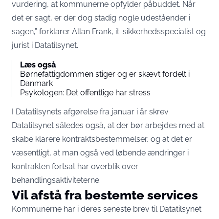
vurdering, at kommunerne opfylder påbuddet. Når
det er sagt, er der dog stadig nogle udeståender i
sagen,”
forklarer Allan Frank, it-sikkerhedsspecialist og
jurist i Datatilsynet
.
Læs også
Børnefattigdommen stiger og er skævt fordelt i
Danmark
Psykologen: Det offentlige har stress
I
Datatilsynets afgørelse fra januar i år
skrev
Datatilsynet således også, at der bør arbejdes med at
skabe klarere kontraktsbestemmelser, og at det er
væsentligt, at man også ved løbende ændringer i
kontrakten fortsat har overblik over
behandlingsaktiviteterne.
Vil afstå fra bestemte services
Kommunerne har i deres seneste brev til Datatilsynet