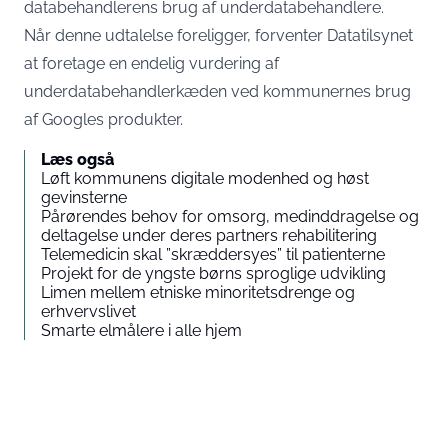
databehandlerens brug af underdatabehandlere.
Når denne udtalelse foreligger, forventer Datatilsynet
at foretage en endelig vurdering af
underdatabehandlerkæden ved kommunernes brug
af Googles produkter.
Læs også
Løft kommunens digitale modenhed og høst
gevinsterne
Pårørendes behov for omsorg, medinddragelse og
deltagelse under deres partners rehabilitering
Telemedicin skal ”skræddersyes” til patienterne
Projekt for de yngste børns sproglige udvikling
Limen mellem etniske minoritetsdrenge og
erhvervslivet
Smarte elmålere i alle hjem