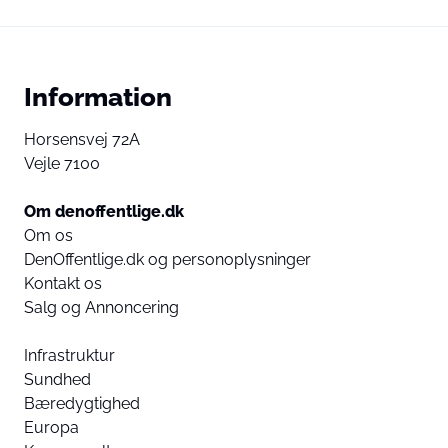
Information
Horsensvej 72A
Vejle 7100
Om denoffentlige.dk
Om os
DenOffentlige.dk og personoplysninger
Kontakt os
Salg og Annoncering
Infrastruktur
Sundhed
Bæredygtighed
Europa