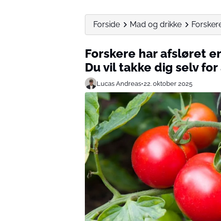
Forside
Mad og drikke
Forskere 
Forskere har afsløret en
Du vil takke dig selv for
Lucas Andreas
•
22. oktober 2025