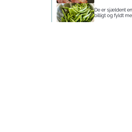
De er sjældent en
billigt og fyldt m