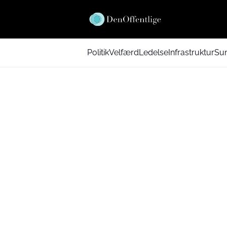
Politik
Velfærd
Ledelse
Infrastruktur
Su