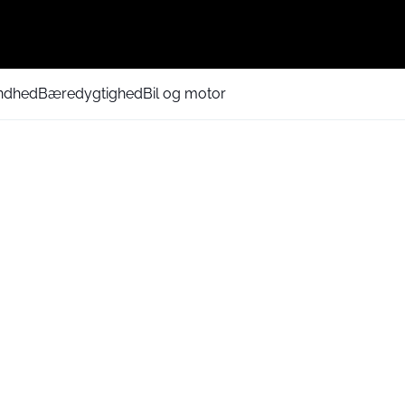
ndhed
Bæredygtighed
Bil og motor