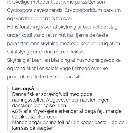
forskellige metoder til at fjerne parasitter som
Cyclospora cayetanensis, Cryptosporidium parvum
og Giardia duodenalis fra bær.
Hans forskning viser, at skylning af bær i et dørslag
under koldt vand i et minut kan fjerne de fleste
parasitter, men skylning med eddike eller brug af en
salatslynge er endnu mere effektivt.
Skylning af bær i en blanding af husholdningseddike
og vand eller i en salatslynge fjernede over 80
procent af alle tre testede parasitter.
Læs også
Denne fisk er sprængfyldt med gode
næringsstoffer: Alligevel er der næsten ingen
danskere, der spiser den
56 % af airfryer-ejere erkender at begå fejl, mange
slet ikke tænker over
Mange begår denne fejl når de koger pasta – og de
kan ses på vægten