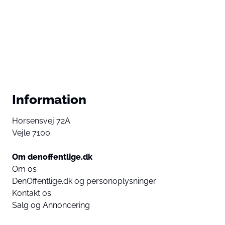
Information
Horsensvej 72A
Vejle 7100
Om denoffentlige.dk
Om os
DenOffentlige.dk og personoplysninger
Kontakt os
Salg og Annoncering