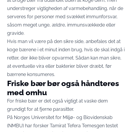
at bruge bær fra udlandet uden at koge dem, men
understreger vigtigheden af varmebehandling, når de
serveres for personer med svækket immunforsvar,
såsom meget unge, ældre, immunsvækkede eller
gravide.
Hvis man vil være på den sikre side, anbefales det at
koge bærene i et minut inden brug, hvis de skal indgå i
retter, der ikke bliver opvarmet. Sådan kan man sikre,
at eventuelle vira eller bakterier bliver dræbt, før
bærrene konsumeres.
Friske bær bør også håndteres
med omhu
For friske bær er det også vigtigt at vaske dem
grundigt for at fjerne parasitter.
På Norges Universitet for Miljø- og Biovidenskab
(NMBU) har forsker Tamirat Tefera Temesgen testet