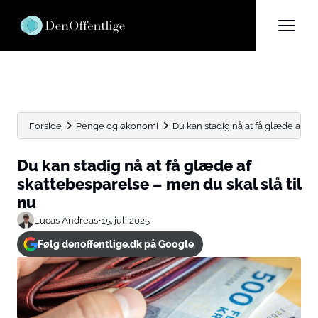
Forside
Penge og økonomi
Du kan stadig nå at få glæde af ska
Du kan stadig nå at få glæde af
skattebesparelse – men du skal slå til
nu
Lucas Andreas
•
15. juli 2025
Følg denoffentlige.dk på Google