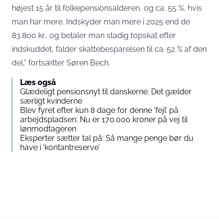
højest 15 år til folkepensionsalderen, og ca. 55 %, hvis
man har mere. Indskyder man mere i 2025 end de
83.800 kr., og betaler man stadig topskat efter
indskuddet, falder skattebesparelsen til ca. 52 % af den
del,” fortsætter Søren Bech.
Læs også
Glædeligt pensionsnyt til danskerne: Det gælder
særligt kvinderne
Blev fyret efter kun 8 dage for denne ‘fejl’ på
arbejdspladsen: Nu er 170.000 kroner på vej til
lønmodtageren
Eksperter sætter tal på: Så mange penge bør du
have i ‘kontantreserve’