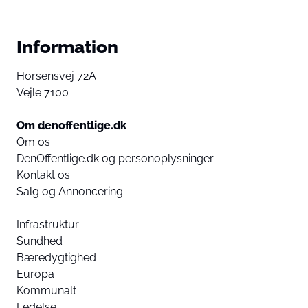
Information
Horsensvej 72A
Vejle 7100
Om denoffentlige.dk
Om os
DenOffentlige.dk og personoplysninger
Kontakt os
Salg og Annoncering
Infrastruktur
Sundhed
Bæredygtighed
Europa
Kommunalt
Ledelse