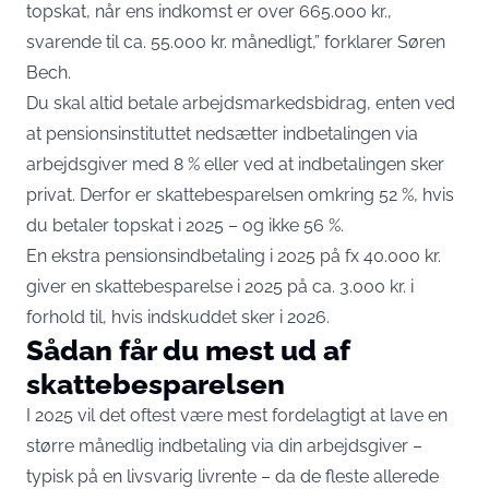
topskat, når ens indkomst er over 665.000 kr.,
svarende til ca. 55.000 kr. månedligt,” forklarer Søren
Bech.
Du skal altid betale arbejdsmarkedsbidrag, enten ved
at pensionsinstituttet nedsætter indbetalingen via
arbejdsgiver med 8 % eller ved at indbetalingen sker
privat. Derfor er skattebesparelsen omkring 52 %, hvis
du betaler topskat i 2025 – og ikke 56 %.
En ekstra pensionsindbetaling i 2025 på fx 40.000 kr.
giver en skattebesparelse i 2025 på ca. 3.000 kr. i
forhold til, hvis indskuddet sker i 2026.
Sådan får du mest ud af
skattebesparelsen
I 2025 vil det oftest være mest fordelagtigt at lave en
større månedlig indbetaling via din arbejdsgiver –
typisk på en livsvarig livrente – da de fleste allerede