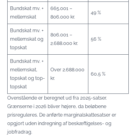
Bundskat mv. +
665.001 –
49 %
mellemskat
806.000 kr.
Bundskat mv. +
806.001 –
mellemskat og
56 %
2.688.000 kr.
topskat
Bundskat mv. +
mellemskat,
Over 2.688.000
60,5 %
topskat og top-
kr.
topskat
Ovenstående er beregnet ud fra 2025-satser.
Grænserne i 2026 bliver højere, da beløbene
prisreguleres. De anførte marginalskattesatser er
opgjort uden indregning af beskæftigelses- og
jobfradrag.