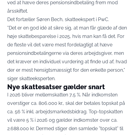
ved at hæve deres pensionsindbetaling frem mod
årsskiftet.
Det fortæller Søren Bech, skatteekspert i
PwC
.
”Det er en god idé at sikre sig, at man får glæde af den
høje skattebesparelse i 2025, hvis man kan få det. For
de fleste vil det være mest fordelagtigt at hæve
pensionsindbetalingerne via deres arbejdsgiver, men
det kræver en individuel vurdering at finde ud af, hvad
der er mest hensigtsmæssigt for den enkelte person,”
siger skatteeksperten.
Nye skattesatser gælder snart
I 2026 bliver mellemskatten 7,5 %. Når indkomsten
overstiger ca. 806.000 kr., skal der betales topskat på
ca. 56 % inkl. arbejdsmarkedsbidrag. Top-topskatten
vil være 5 % i 2026 og gælder indkomster over ca.
2.688.000 kr. Dermed stiger den samlede ”topskat” til