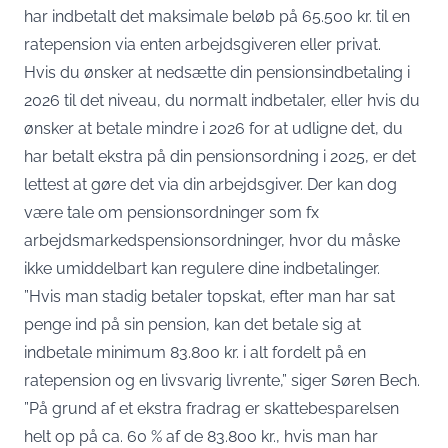
har indbetalt det maksimale beløb på 65.500 kr. til en
ratepension via enten arbejdsgiveren eller privat.
Hvis du ønsker at nedsætte din pensionsindbetaling i
2026 til det niveau, du normalt indbetaler, eller hvis du
ønsker at betale mindre i 2026 for at udligne det, du
har betalt ekstra på din pensionsordning i 2025, er det
lettest at gøre det via din arbejdsgiver. Der kan dog
være tale om pensionsordninger som fx
arbejdsmarkedspensionsordninger, hvor du måske
ikke umiddelbart kan regulere dine indbetalinger.
”Hvis man stadig betaler topskat, efter man har sat
penge ind på sin pension, kan det betale sig at
indbetale minimum 83.800 kr. i alt fordelt på en
ratepension og en livsvarig livrente,” siger Søren Bech.
”På grund af et ekstra fradrag er skattebesparelsen
helt op på ca. 60 % af de 83.800 kr., hvis man har