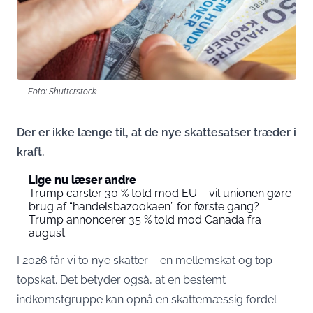
Foto: Shutterstock
Der er ikke længe til, at de nye skattesatser træder i
kraft.
Lige nu læser andre
Trump carsler 30 % told mod EU – vil unionen gøre
brug af “handelsbazookaen” for første gang?
Trump annoncerer 35 % told mod Canada fra
august
I 2026 får vi to nye skatter – en mellemskat og top-
topskat. Det betyder også, at en bestemt
indkomstgruppe kan opnå en skattemæssig fordel