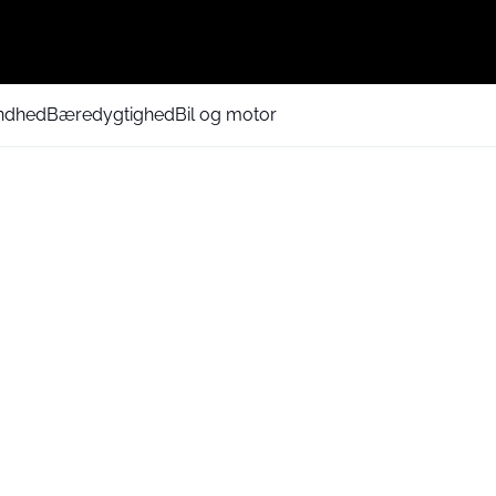
ndhed
Bæredygtighed
Bil og motor