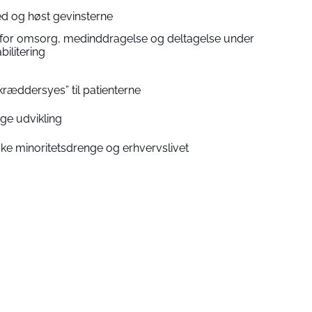
d og høst gevinsterne
for omsorg, medinddragelse og deltagelse under
bilitering
kræddersyes” til patienterne
ige udvikling
ke minoritetsdrenge og erhvervslivet