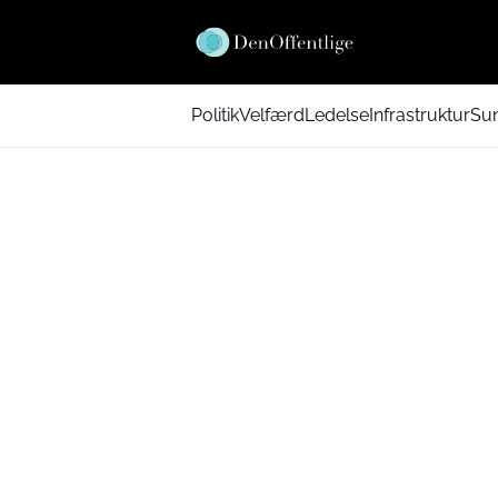
Politik
Velfærd
Ledelse
Infrastruktur
Su