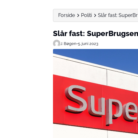
Forside
Politi
Slår fast: SuperB
Slår fast: SuperBrugsen
J. Bøgen
•
5. juni 2023