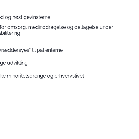
d og høst gevinsterne
for omsorg, medinddragelse og deltagelse under
bilitering
kræddersyes” til patienterne
ige udvikling
ke minoritetsdrenge og erhvervslivet