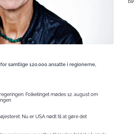
bli
for samtlige 120.000 ansatte i regionerne,
 regeringen: Folketinget mødes 12. august om
engen
højesteret: Nu er USA nødt til at gøre det