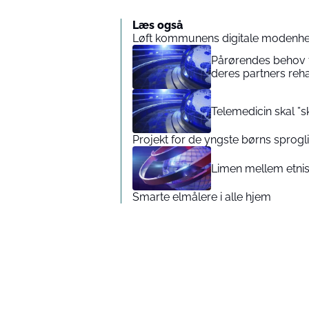
Læs også
Løft kommunens digitale modenhe
Pårørendes behov 
deres partners reha
Telemedicin skal ”s
Projekt for de yngste børns sprogl
Limen mellem etnis
Smarte elmålere i alle hjem