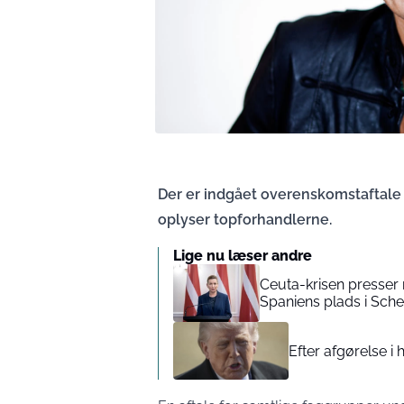
Der er indgået overenskomstaftale 
oplyser topforhandlerne.
Lige nu læser andre
Ceuta-krisen presser
Spaniens plads i Sch
Efter afgørelse i 