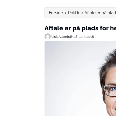
Forside
Politik
Aftale er på pla
Aftale er på plads for 
Nick Allentoft
•
28. april 2018