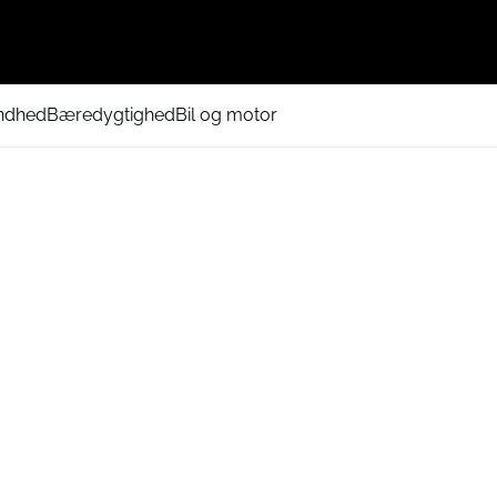
ndhed
Bæredygtighed
Bil og motor