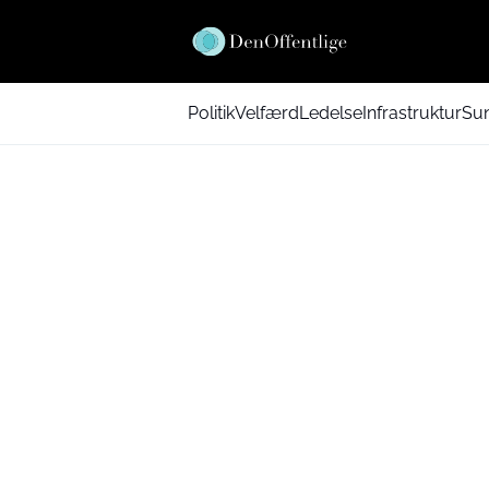
Politik
Velfærd
Ledelse
Infrastruktur
Su