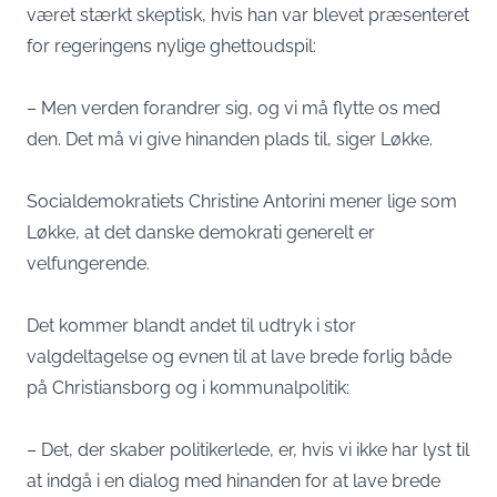
været stærkt skeptisk, hvis han var blevet præsenteret
for regeringens nylige ghettoudspil:
– Men verden forandrer sig, og vi må flytte os med
den. Det må vi give hinanden plads til, siger Løkke.
Socialdemokratiets Christine Antorini mener lige som
Løkke, at det danske demokrati generelt er
velfungerende.
Det kommer blandt andet til udtryk i stor
valgdeltagelse og evnen til at lave brede forlig både
på Christiansborg og i kommunalpolitik:
– Det, der skaber politikerlede, er, hvis vi ikke har lyst til
at indgå i en dialog med hinanden for at lave brede