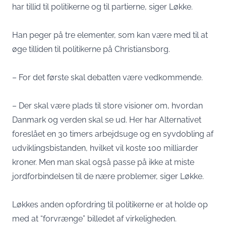
har tillid til politikerne og til partierne, siger Løkke.
Han peger på tre elementer, som kan være med til at
øge tilliden til politikerne på Christiansborg.
– For det første skal debatten være vedkommende.
– Der skal være plads til store visioner om, hvordan
Danmark og verden skal se ud. Her har Alternativet
foreslået en 30 timers arbejdsuge og en syvdobling af
udviklingsbistanden, hvilket vil koste 100 milliarder
kroner. Men man skal også passe på ikke at miste
jordforbindelsen til de nære problemer, siger Løkke.
Løkkes anden opfordring til politikerne er at holde op
med at “forvrænge” billedet af virkeligheden.