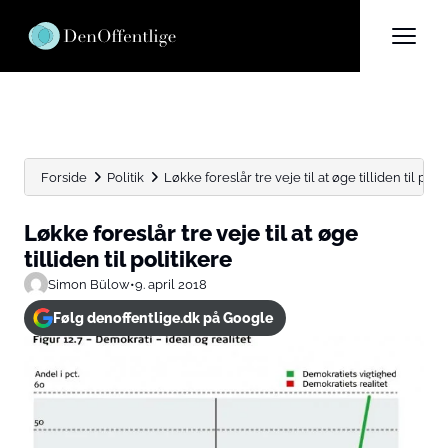
Forside
Politik
Løkke foreslår tre veje til at øge tilliden til poli
Løkke foreslår tre veje til at øge
tilliden til politikere
Simon Bülow
•
9. april 2018
Følg denoffentlige.dk på Google