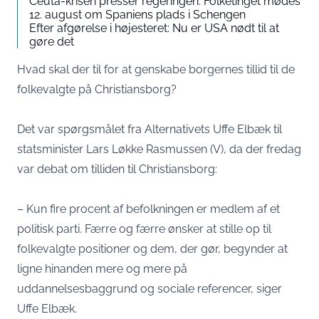
Ceuta-krisen presser regeringen: Folketinget mødes
12. august om Spaniens plads i Schengen
Efter afgørelse i højesteret: Nu er USA nødt til at
gøre det
Hvad skal der til for at genskabe borgernes tillid til de
folkevalgte på Christiansborg?
Det var spørgsmålet fra Alternativets Uffe Elbæk til
statsminister Lars Løkke Rasmussen (V), da der fredag
var debat om tilliden til Christiansborg:
– Kun fire procent af befolkningen er medlem af et
politisk parti. Færre og færre ønsker at stille op til
folkevalgte positioner og dem, der gør, begynder at
ligne hinanden mere og mere på
uddannelsesbaggrund og sociale referencer, siger
Uffe Elbæk.