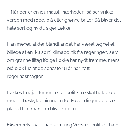
– Når der er en journalist i nærheden, så ser vi ikke
verden med røde, blå eller grønne briller. Så bliver det
hele sort og hvidt, siger Løkke.
Han mener, at der blandt andet har været tegnet et
billede af en “kulsort” klimapolitik fra regeringen, selv
om grønne tiltag ifølge Løkke har nydt fremme, mens
blå blok i 12 af de seneste 16 år har haft
regeringsmagten.
Løkkes tredje element er, at politikere skal holde op
med at beskylde hinanden for kovendinger og give
plads til, at man kan blive klogere.
Eksempelvis ville han som ung Venstre-politiker have