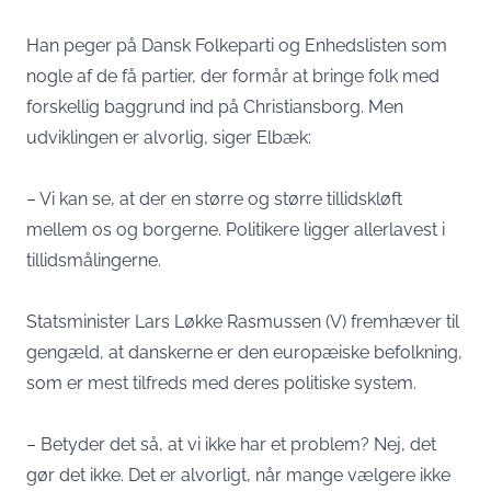
Han peger på Dansk Folkeparti og Enhedslisten som
nogle af de få partier, der formår at bringe folk med
forskellig baggrund ind på Christiansborg. Men
udviklingen er alvorlig, siger Elbæk:
– Vi kan se, at der en større og større tillidskløft
mellem os og borgerne. Politikere ligger allerlavest i
tillidsmålingerne.
Statsminister Lars Løkke Rasmussen (V) fremhæver til
gengæld, at danskerne er den europæiske befolkning,
som er mest tilfreds med deres politiske system.
– Betyder det så, at vi ikke har et problem? Nej, det
gør det ikke. Det er alvorligt, når mange vælgere ikke