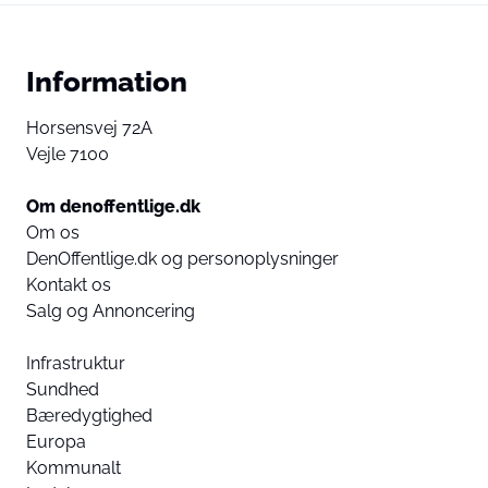
Information
Horsensvej 72A
Vejle 7100
Om denoffentlige.dk
Om os
DenOffentlige.dk og personoplysninger
Kontakt os
Salg og Annoncering
Infrastruktur
Sundhed
Bæredygtighed
Europa
Kommunalt