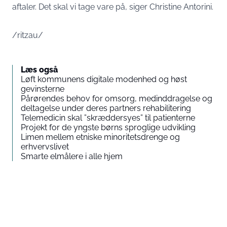
aftaler. Det skal vi tage vare på, siger Christine Antorini.
/ritzau/
Læs også
Løft kommunens digitale modenhed og høst
gevinsterne
Pårørendes behov for omsorg, medinddragelse og
deltagelse under deres partners rehabilitering
Telemedicin skal ”skræddersyes” til patienterne
Projekt for de yngste børns sproglige udvikling
Limen mellem etniske minoritetsdrenge og
erhvervslivet
Smarte elmålere i alle hjem