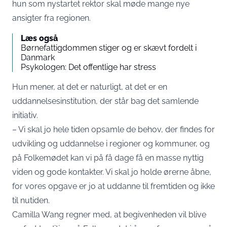
hun som nystartet rektor skal møde mange nye
ansigter fra regionen.
Læs også
Børnefattigdommen stiger og er skævt fordelt i
Danmark
Psykologen: Det offentlige har stress
Hun mener, at det er naturligt, at det er en
uddannelsesinstitution, der står bag det samlende
initiativ.
– Vi skal jo hele tiden opsamle de behov, der findes for
udvikling og uddannelse i regioner og kommuner, og
på Folkemødet kan vi på få dage få en masse nyttig
viden og gode kontakter. Vi skal jo holde ørerne åbne,
for vores opgave er jo at uddanne til fremtiden og ikke
til nutiden.
Camilla Wang regner med, at begivenheden vil blive