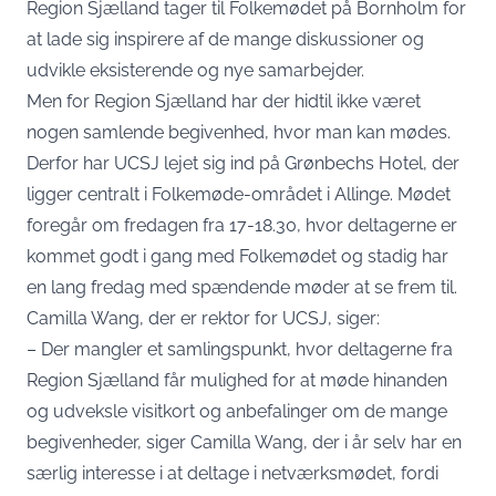
Region Sjælland tager til Folkemødet på Bornholm for
at lade sig inspirere af de mange diskussioner og
udvikle eksisterende og nye samarbejder.
Men for Region Sjælland har der hidtil ikke været
nogen samlende begivenhed, hvor man kan mødes.
Derfor har UCSJ lejet sig ind på Grønbechs Hotel, der
ligger centralt i Folkemøde-området i Allinge. Mødet
foregår om fredagen fra 17-18.30, hvor deltagerne er
kommet godt i gang med Folkemødet og stadig har
en lang fredag med spændende møder at se frem til.
Camilla Wang, der er rektor for UCSJ, siger:
– Der mangler et samlingspunkt, hvor deltagerne fra
Region Sjælland får mulighed for at møde hinanden
og udveksle visitkort og anbefalinger om de mange
begivenheder, siger Camilla Wang, der i år selv har en
særlig interesse i at deltage i netværksmødet, fordi