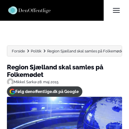
Forside
Politik
Region Sjælland skal samles på Folkemødet
Region Sjælland skal samles på
Folkemødet
Mikkel Sarka
•
28. maj 2015
Følg denoffentlige.dk på Google