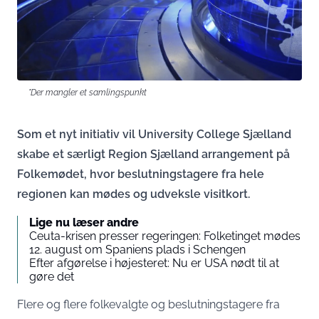
"Der mangler et samlingspunkt
Som et nyt initiativ vil University College Sjælland
skabe et særligt Region Sjælland arrangement på
Folkemødet, hvor beslutningstagere fra hele
regionen kan mødes og udveksle visitkort.
Lige nu læser andre
Ceuta-krisen presser regeringen: Folketinget mødes
12. august om Spaniens plads i Schengen
Efter afgørelse i højesteret: Nu er USA nødt til at
gøre det
Flere og flere folkevalgte og beslutningstagere fra