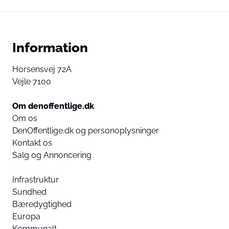
Information
Horsensvej 72A
Vejle 7100
Om denoffentlige.dk
Om os
DenOffentlige.dk og personoplysninger
Kontakt os
Salg og Annoncering
Infrastruktur
Sundhed
Bæredygtighed
Europa
Kommunalt