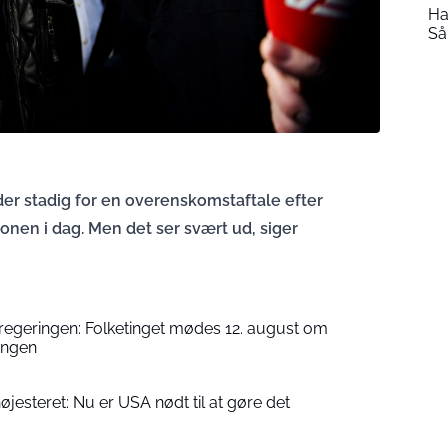
Ha
Så
der stadig for en overenskomstaftale efter
ionen i dag. Men det ser svært ud, siger
 regeringen: Folketinget mødes 12. august om
engen
højesteret: Nu er USA nødt til at gøre det