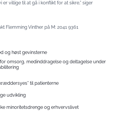
r villige til at gå i konflikt for at sikre,” siger
akt Flemming Vinther på M: 2041 9361
d og høst gevinsterne
for omsorg, medinddragelse og deltagelse under
bilitering
kræddersyes” til patienterne
ige udvikling
ke minoritetsdrenge og erhvervslivet