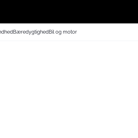
ndhed
Bæredygtighed
Bil og motor