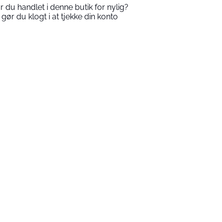
r du handlet i denne butik for nylig?
 gør du klogt i at tjekke din konto