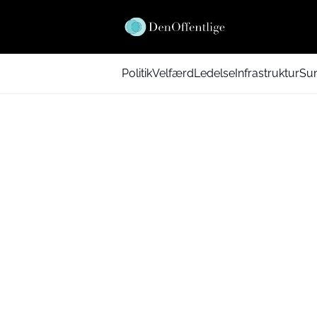
Politik
Velfærd
Ledelse
Infrastruktur
Su