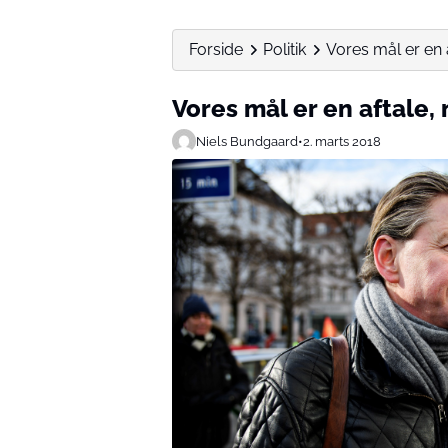
Forside
Politik
Vores mål er en 
Vores mål er en aftale,
Niels Bundgaard
•
2. marts 2018