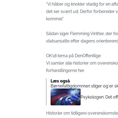
“Vi håber og knokler stadig for en 
det ser svært ud. Derfor forbereder vi 
kommer.”
Sådan siger Flemming Vinther, der f
statsansatte efter dagens orienterend
OK’18 tema på DenOffentlige
Vi samler alle historier om overensk
forhandlingerne her.
Læs også
Børnefattigdommen stiger og er sk
Psykologen: Det off
Historier om tidligere overenskomst