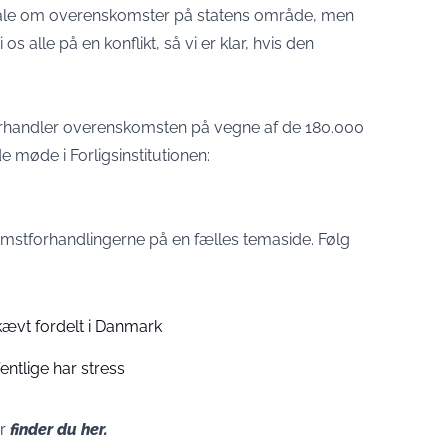
aftale om overenskomster på statens område, men
os alle på en konflikt, så vi er klar, hvis den
orhandler overenskomsten på vegne af de 180.000
e møde i Forligsinstitutionen:
omstforhandlingerne på en fælles temaside.
Følg
ævt fordelt i Danmark
entlige har stress
er
finder du her.