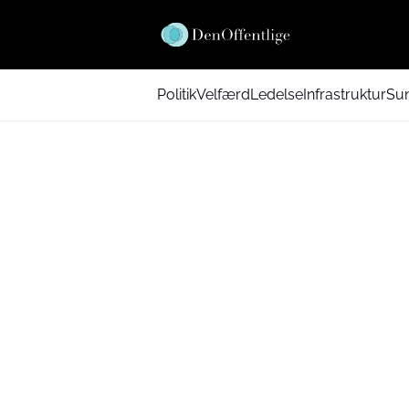
Politik
Velfærd
Ledelse
Infrastruktur
Su