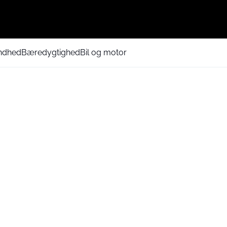
ndhed
Bæredygtighed
Bil og motor