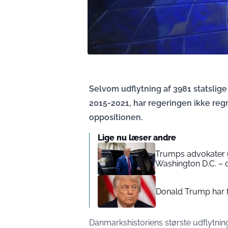
Selvom udflytning af 3981 statslige 
2015-2021, har regeringen ikke regn
oppositionen.
Lige nu læser andre
Trumps advokater 
Washington D.C. – 
Donald Trump har få
Danmarkshistoriens største udflytnin