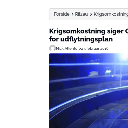
Forside
Ritzau
Krigsomkostning 
Krigsomkostning siger 
for udflytningsplan
Nick Allentoft
•
23. februar 2016