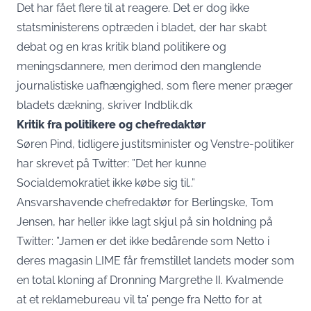
Det har fået flere til at reagere. Det er dog ikke
statsministerens optræden i bladet, der har skabt
debat og en kras kritik bland politikere og
meningsdannere, men derimod den manglende
journalistiske uafhængighed, som flere mener præger
bladets dækning, skriver
Indblik.dk
Kritik fra politikere og chefredaktør
Søren Pind, tidligere justitsminister og Venstre-politiker
har skrevet på
Twitter
: ”Det her kunne
Socialdemokratiet ikke købe sig til..”
Ansvarshavende chefredaktør for Berlingske, Tom
Jensen, har heller ikke lagt skjul på sin holdning på
Twitter
: ”Jamen er det ikke bedårende som Netto i
deres magasin LIME får fremstillet landets moder som
en total kloning af Dronning Margrethe II. Kvalmende
at et reklamebureau vil ta’ penge fra Netto for at