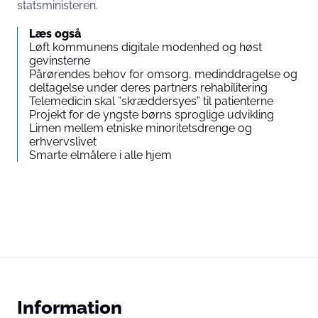
statsministeren.
Læs også
Løft kommunens digitale modenhed og høst
gevinsterne
Pårørendes behov for omsorg, medinddragelse og
deltagelse under deres partners rehabilitering
Telemedicin skal ”skræddersyes” til patienterne
Projekt for de yngste børns sproglige udvikling
Limen mellem etniske minoritetsdrenge og
erhvervslivet
Smarte elmålere i alle hjem
Information