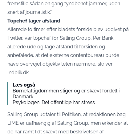
fremstille sådan en gang tyndbenet jammer, uden
snert af journalistik.”
Topchef tager afstand
Allerede to timer efter bladets forside blev udgivet på
Twitter, var topchef for Salling Group, Per Bank,
allerede ude og tage afstand til forsiden og
anbefalede, at det eksterne contentbureau burde
have overvejet objektiviteten nærmere, skriver
Indblik.dk
Læs også
Børnefattigdommen stiger og er skævt fordelt i
Danmark
Psykologen: Det offentlige har stress
Salling Group udtaler til Politiken, at redaktionen bag
LIME er uafhængig af Salling Group, men erkender at
de har ramt lidt skævt med beskrivelsen af