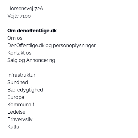
Horsensvej 72A
Vejle 7100
Om denoffentlige.dk
Om os
DenOffentlige.dk og personoplysninger
Kontakt os
Salg og Annoncering
Infrastruktur
Sundhed
Bæredygtighed
Europa
Kommunalt
Ledelse
Erhvervsliv
Kultur