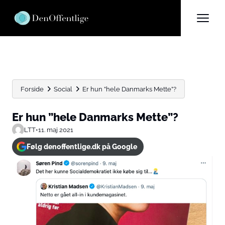
Forside
Social
Er hun ”hele Danmarks Mette”?
Er hun ”hele Danmarks Mette”?
LTT
•
11. maj 2021
Følg denoffentlige.dk på Google